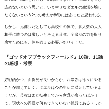
込めないという思いと、いま幸せなダエルの生活を壊し
たくないという2つの考えが恭弥にはあったと思われる。
しかし、元傭兵だとしても高校生の体で、多人数の大人
相手に勝つのは厳しいと考える恭弥。全盛期の力を取り
戻すためにも、体を鍛える必要がありそうだ。
『ゴッドオブブラックフィールド』10話、11話
の感想・考察
好戦的かつ、面倒見が良いからか、西恭弥は徐々にやる
ことが増えていく。ダエルは今の生活に満足しているよ
うだが、恭弥はまだ転生してから意識が戻ったばかり
で、現状への評価が何もできていない状態である（しか