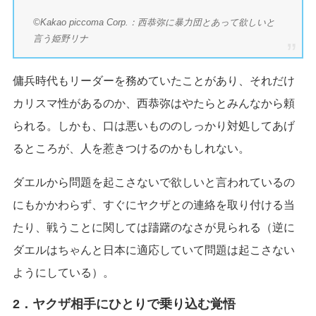
©Kakao piccoma Corp.：西恭弥に暴力団とあって欲しいと
言う姫野リナ
傭兵時代もリーダーを務めていたことがあり、それだけ
カリスマ性があるのか、西恭弥はやたらとみんなから頼
られる。しかも、口は悪いもののしっかり対処してあげ
るところが、人を惹きつけるのかもしれない。
ダエルから問題を起こさないで欲しいと言われているの
にもかかわらず、すぐにヤクザとの連絡を取り付ける当
たり、戦うことに関しては躊躇のなさが見られる（逆に
ダエルはちゃんと日本に適応していて問題は起こさない
ようにしている）。
2．ヤクザ相手にひとりで乗り込む覚悟