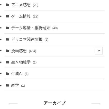
アニメ感想
(20)
ゲーム情報
(22)
データ容量・推奨端末
(49)
ピッコマ関連情報
(3)
漫画感想
(434)
(20)
生き物雑学
(1)
(235)
生成AI
(1)
(79)
雑学
(1)
(91)
アーカイブ
(7)