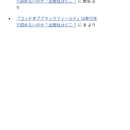
で読めないのか？出版社はどこ？
に
匿名
よ
り
『ゴッドオブブラックフィールド』は単行本
で読めないのか？出版社はどこ？
に
ま
より