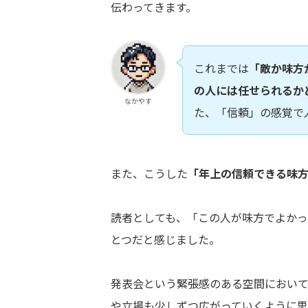
伝わってきます。
これまでは
「敵か味方
の人には任せられるか
なかやす
た、「信頼」の感覚で
また、こうした
「年上の信頼できる味
読者としても、「この人が味方でよか
とつだと感じました。
発表会という緊張感のある空間におい
や立場も少しずつ広がっていくように思