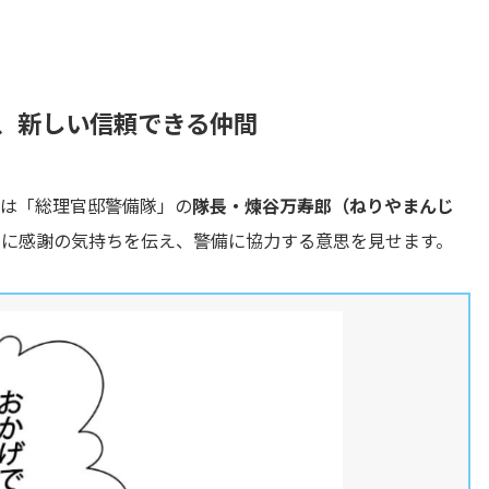
、新しい信頼できる仲間
のは「総理官邸警備隊」の
隊長・煉谷万寿郎（ねりやまんじ
きに感謝の気持ちを伝え、警備に協力する意思を見せます。