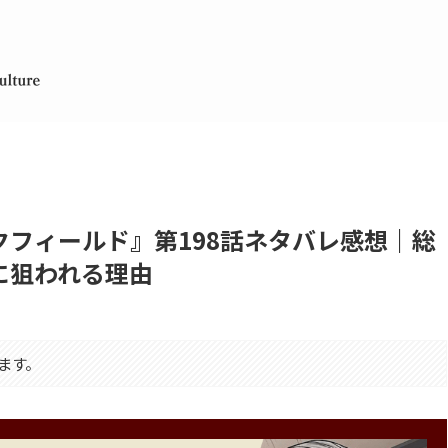
フィールド』第198話ネタバレ感想｜総
に狙われる理由
ます。