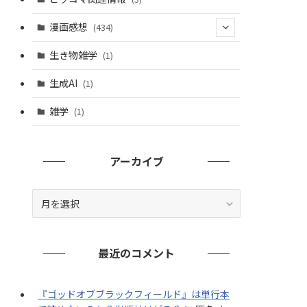
漫画感想
(434)
(20)
生き物雑学
(1)
(235)
生成AI
(1)
(79)
雑学
(1)
(91)
(7)
アーカイブ
ア
ー
カ
イ
最近のコメント
ブ
『ゴッドオブブラックフィールド』は単行本