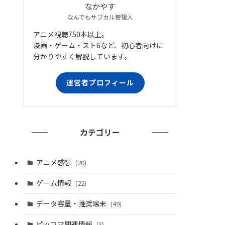
なかやす
なんでもサブカル管理人
アニメ視聴750本以上。
漫画・ゲーム・スト6など、初心者向けに
分かりやすく解説しています。
運営者プロフィール
カテゴリー
アニメ感想
(20)
ゲーム情報
(22)
データ容量・推奨端末
(49)
ピッコマ関連情報
(3)