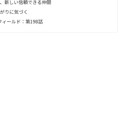
と、新しい信頼できる仲間
ながりに気づく
ィールド：第198話