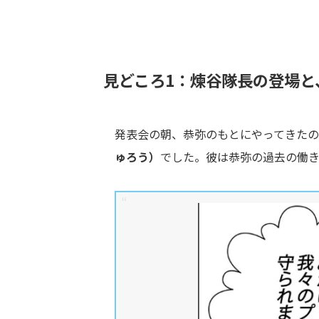
見どころ1：煉谷隊長の登場と
発表会の朝、恭弥のもとにやってきた
ゅろう）
でした。彼は恭弥の過去の働