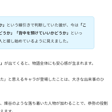
か」
という線引きで判断していた彼が、今は
「こ
どうか」「背中を預けていいかどうか」
といっ
人と接し始めているように見えました。
方」
が出てくると、物語全体にも安心感が生まれます。
った」と思えるキャラが登場したことは、大きな出来事のひ
て、煉谷のような落ち着いた人物が加わることで、恭弥の役割
えます。