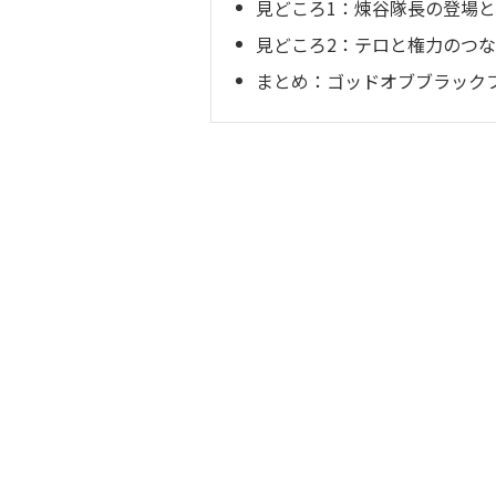
見どころ1：煉谷隊長の登場
見どころ2：テロと権力のつ
まとめ：ゴッドオブブラックフ