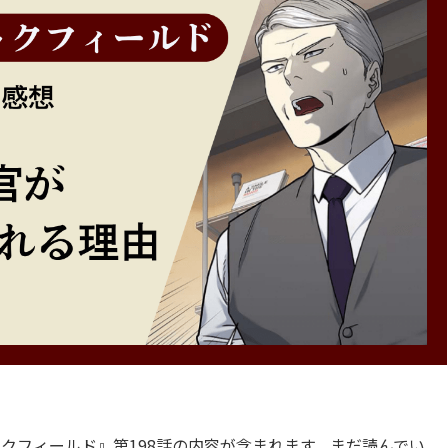
クフィールド』第198話の内容が含まれます。まだ読んでい