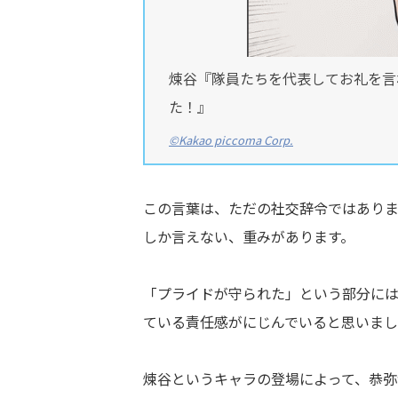
煉谷『隊員たちを代表してお礼を言
た！』
©Kakao piccoma Corp.
この言葉は、ただの社交辞令ではあり
しか言えない、重みがあります。
「プライドが守られた」という部分に
ている責任感がにじんでいると思いま
煉谷というキャラの登場によって、恭弥