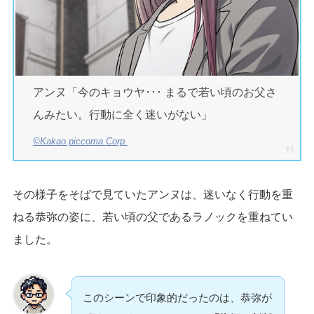
アンヌ「今のキョウヤ･･･ まるで若い頃のお父さ
んみたい。行動に全く迷いがない」
©Kakao piccoma Corp.
その様子をそばで見ていたアンヌは、迷いなく行動を重
ねる恭弥の姿に、若い頃の父であるラノックを重ねてい
ました。
このシーンで印象的だったのは、恭弥が