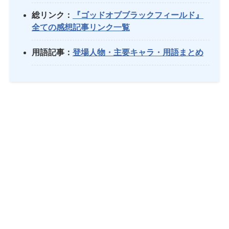
総リンク：
『ゴッドオブブラックフィールド』
全ての感想記事リンク一覧
用語記事：
登場人物・主要キャラ・用語まとめ