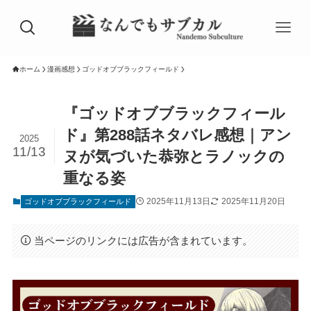
ホーム
漫画感想
ゴッドオブブラックフィールド
『ゴッドオブブラックフィール
ド』第288話ネタバレ感想｜アン
2025
11/13
ヌが気づいた恭弥とラノックの
重なる姿
2025年11月13日
2025年11月20日
ゴッドオブブラックフィールド
当ページのリンクには広告が含まれています。