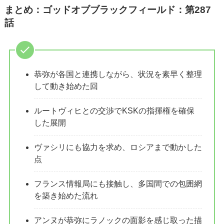
まとめ：ゴッドオブブラックフィールド：第287
話
恭弥が各国と連携しながら、状況を素早く整理
して動き始めた回
ルートヴィヒとの交渉でKSKの指揮権を確保
した展開
ヴァシリにも協力を求め、ロシアまで動かした
点
フランス情報局にも接触し、多国間での包囲網
を築き始めた流れ
アンヌが恭弥にラノックの面影を感じ取った描