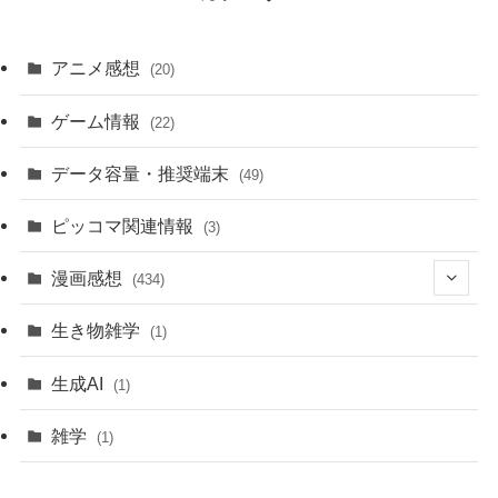
アニメ感想
(20)
ゲーム情報
(22)
データ容量・推奨端末
(49)
ピッコマ関連情報
(3)
漫画感想
(434)
(20)
生き物雑学
(1)
(235)
生成AI
(1)
(79)
雑学
(1)
(91)