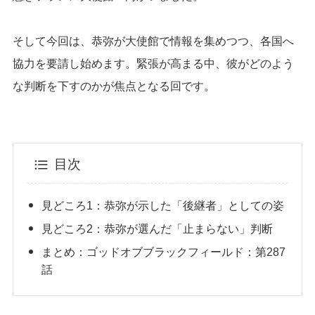
そして今回は、恭弥が大使館で情報を集めつつ、各国へ
協力を要請し始めます。緊張が高まる中、彼がどのよう
な判断を下すのかが焦点となる回です。
目次
見どころ1：恭弥が示した「後継者」としての姿
見どころ2：恭弥が選んだ「止まらない」判断
まとめ：ゴッドオブブラックフィールド：第287
話