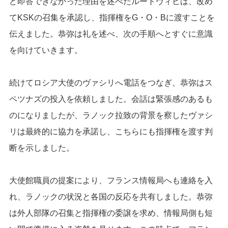
ど即答できなかった理由を述べたルートヴィヒは、改め
てKSKの召集を承認し、指揮権をG・O・Bに渡すことを
伝えました。恭弥は礼を述べ、次の手順へとすぐに意識
を向けていきます。
続けてロシア大使のヴァシリへ電話をつなぎ、恭弥はス
ペツナズの投入を依頼しました。会話は緊張感のあるも
のになりましたが、ラノック拉致の背景を察したヴァシ
リは最終的に協力を承諾し、こちらにも指揮権を渡す判
断を示しました。
大使館職員の提案により、フランス情報局へも連絡を入
れ、ラノックの状況と各国の反応を共有しました。恭弥
は外人部隊の召集と指揮権の委譲を求め、情報局側も短