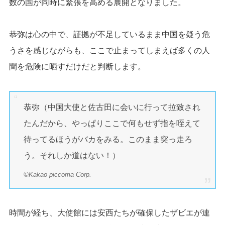
数の国が同時に緊張を高める展開となりました。
恭弥は心の中で、証拠が不足しているまま中国を疑う危
うさを感じながらも、ここで止まってしまえば多くの人
間を危険に晒すだけだと判断します。
恭弥（中国大使と佐古田に会いに行って拉致され
たんだから、やっぱりここで何もせず指を咥えて
待ってるほうがバカをみる。このまま突っ走ろ
う。それしか道はない！）
©Kakao piccoma Corp.
時間が経ち、大使館には安西たちが確保したザビエが連