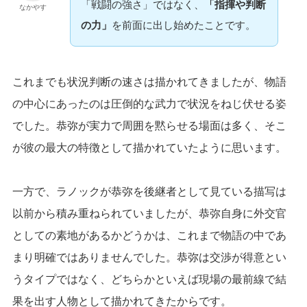
「戦闘の強さ」ではなく、
「指揮や判断
なかやす
の力」
を前面に出し始めたことです。
これまでも状況判断の速さは描かれてきましたが、物語
の中心にあったのは圧倒的な武力で状況をねじ伏せる姿
でした。恭弥が実力で周囲を黙らせる場面は多く、そこ
が彼の最大の特徴として描かれていたように思います。
一方で、ラノックが恭弥を後継者として見ている描写は
以前から積み重ねられていましたが、恭弥自身に外交官
としての素地があるかどうかは、これまで物語の中であ
まり明確ではありませんでした。恭弥は交渉が得意とい
うタイプではなく、どちらかといえば現場の最前線で結
果を出す人物として描かれてきたからです。