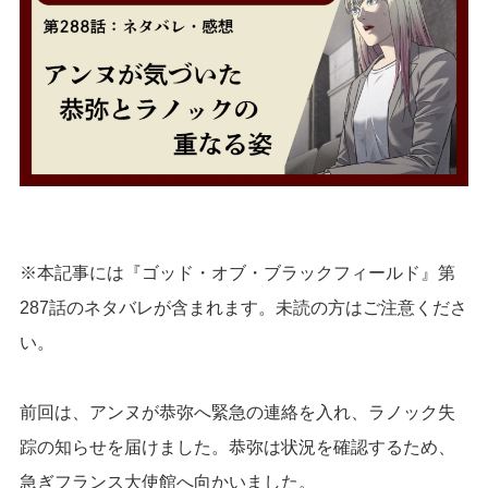
※本記事には『ゴッド・オブ・ブラックフィールド』第
287話のネタバレが含まれます。未読の方はご注意くださ
い。
前回は、アンヌが恭弥へ緊急の連絡を入れ、ラノック失
踪の知らせを届けました。恭弥は状況を確認するため、
急ぎフランス大使館へ向かいました。