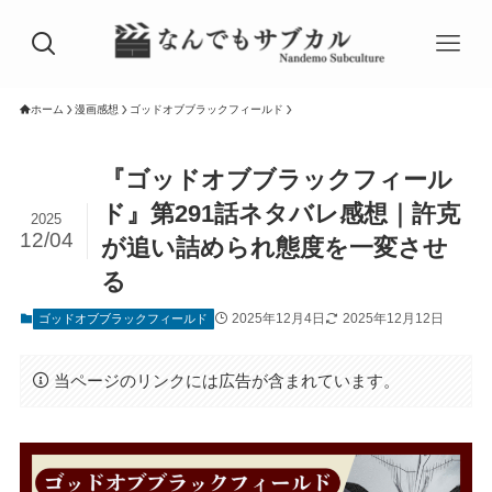
ホーム
漫画感想
ゴッドオブブラックフィールド
『ゴッドオブブラックフィール
ド』第291話ネタバレ感想｜許克
2025
12/04
が追い詰められ態度を一変させ
る
2025年12月4日
2025年12月12日
ゴッドオブブラックフィールド
当ページのリンクには広告が含まれています。