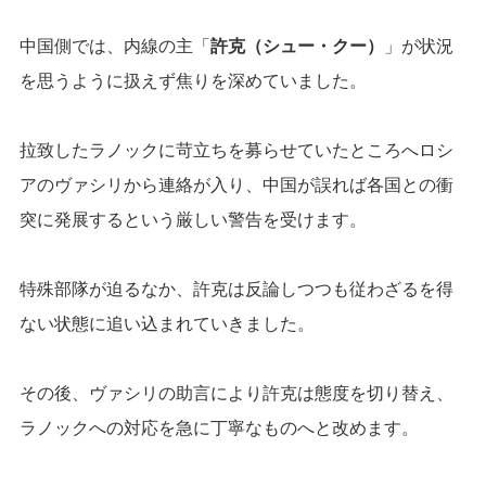
中国側では、内線の主「
許克（シュー・クー）
」が状況
を思うように扱えず焦りを深めていました。
拉致したラノックに苛立ちを募らせていたところへロシ
アのヴァシリから連絡が入り、中国が誤れば各国との衝
突に発展するという厳しい警告を受けます。
特殊部隊が迫るなか、許克は反論しつつも従わざるを得
ない状態に追い込まれていきました。
その後、ヴァシリの助言により許克は態度を切り替え、
ラノックへの対応を急に丁寧なものへと改めます。