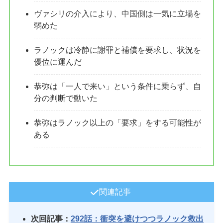
ヴァシリの介入により、中国側は一気に立場を
弱めた
ラノックは冷静に謝罪と補償を要求し、状況を
優位に運んだ
恭弥は「一人で来い」という条件に乗らず、自
分の判断で動いた
恭弥はラノック以上の「要求」をする可能性が
ある
関連記事
次回記事：
292話：衝突を避けつつラノック救出