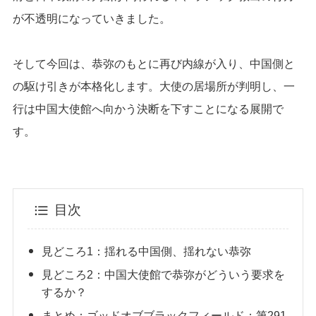
が不透明になっていきました。
そして今回は、恭弥のもとに再び内線が入り、中国側と
の駆け引きが本格化します。大使の居場所が判明し、一
行は中国大使館へ向かう決断を下すことになる展開で
す。
目次
見どころ1：揺れる中国側、揺れない恭弥
見どころ2：中国大使館で恭弥がどういう要求を
するか？
まとめ：ゴッドオブブラックフィールド：第291