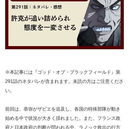
※本記事には『ゴッド・オブ・ブラックフィールド』第
291話のネタバレが含まれます。未読の方はご注意くださ
い。
前回は、恭弥がザビエを追及し、各国の特殊部隊が動き
始める中で状況が大きく揺れました。また、フランス政
府と日本政府の判断が問われる中、ラノック救出の行方