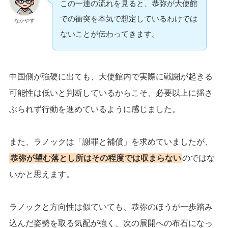
この一連の流れを見ると、恭弥が大使館
での衝突を本気で想定しているわけでは
なかやす
ないことが伝わってきます。
中国側が強硬に出ても、大使館内で実際に戦闘が起きる
可能性は低いと判断しているからこそ、必要以上に揺さ
ぶられず行動を進めているように感じました。
また、ラノックは「謝罪と補償」を求めていましたが、
恭弥が望む落とし所はその程度では収まらない
のではな
いかと思えます。
ラノックと方向性は似ていても、恭弥のほうが一歩踏み
込んだ姿勢を取る気配が強く、次の展開への布石になっ