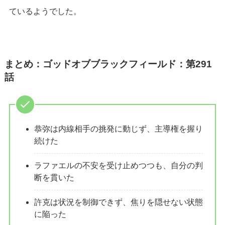
ているようでした。
まとめ：ゴッドオブブラックフィールド：第291
話
恭弥は内線相手の挑発に動じず、主導権を握り
続けた
ラファエルの不安を受け止めつつも、自分の判
断を貫いた
許克は状況を制御できず、焦りを隠せない状態
に陥った