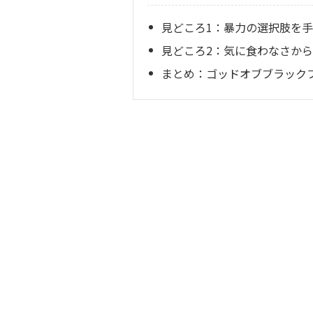
見どころ1：暴力の選択肢を
見どころ2：気に食わなさか
まとめ：ゴッドオブブラックフ