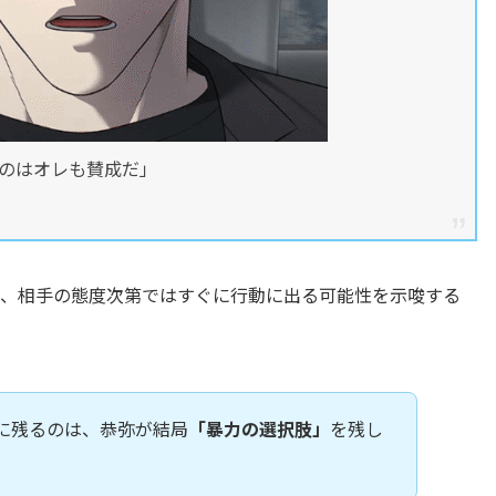
のはオレも賛成だ」
も、相手の態度次第ではすぐに行動に出る可能性を示唆する
に残るのは、恭弥が結局
「暴力の選択肢」
を残し