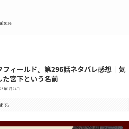
フィールド』第296話ネタバレ感想｜気
した宮下という名前
026年1月24日
ます。