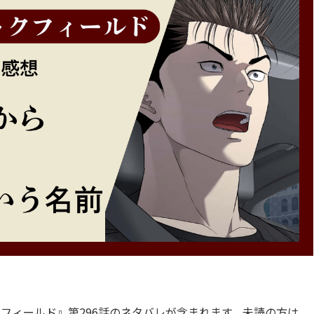
フィールド』第296話のネタバレが含まれます。未読の方は