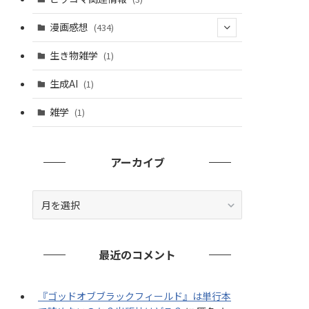
漫画感想
(434)
(20)
生き物雑学
(1)
(235)
生成AI
(1)
(79)
雑学
(1)
(91)
(7)
アーカイブ
ア
ー
カ
イ
最近のコメント
ブ
『ゴッドオブブラックフィールド』は単行本