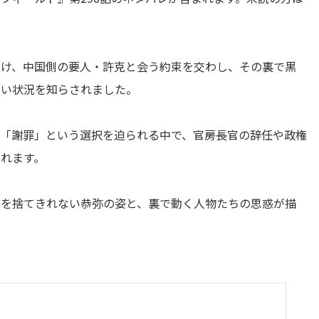
受け、中国側の要人・許克と会う約束を交わし、その裏で黒
ない状況を知らされました。
が「謝罪」という選択を迫られる中で、官房長官の辞任や政権
れます。
肢を捨てきれない恭弥の姿と、裏で動く人物たちの思惑が描