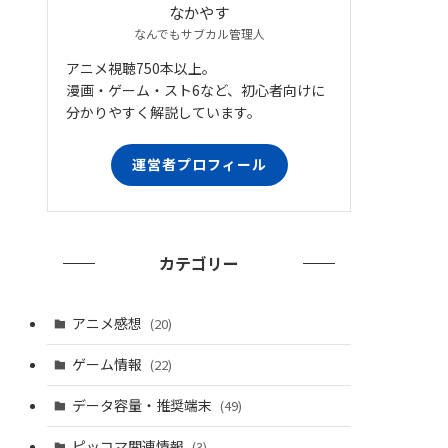
なかやす
なんでもサブカル管理人
アニメ視聴750本以上。
漫画・ゲーム・スト6など、初心者向けに
分かりやすく解説しています。
運営者プロフィール
カテゴリー
アニメ感想
(20)
ゲーム情報
(22)
データ容量・推奨端末
(49)
ピッコマ関連情報
(3)