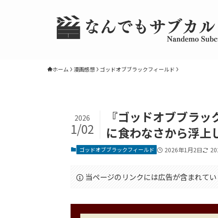
ホーム
漫画感想
ゴッドオブブラックフィールド
『ゴッドオブブラック
2026
1/02
に食わなさから浮上
ゴッドオブブラックフィールド
2026年1月2日
2
当ページのリンクには広告が含まれてい