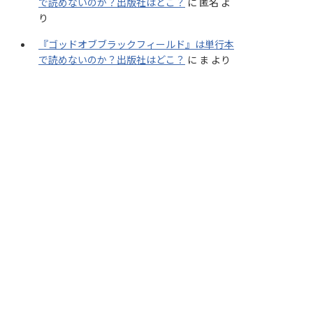
で読めないのか？出版社はどこ？
に
匿名
よ
り
『ゴッドオブブラックフィールド』は単行本
で読めないのか？出版社はどこ？
に
ま
より