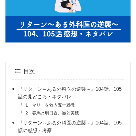
目次
『リターン～ある外科医の逆襲～』104話、105
話の見どころ・ネタバレ
1．マリーを救う五十嵐徹
2．春馬と明日香、徹と美穂
『リターン～ある外科医の逆襲～』104話、105
話の感想・考察