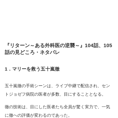
『リターン～ある外科医の逆襲～』104話、105
話の見どころ・ネタバレ
1．マリーを救う五十嵐徹
五十嵐徹の手術シーンは、ライブ中継で配信され、セン
トジョゼフ病院の医者が多数、目にすることとなる。
徹の技術は、目にした医者たち全員が驚く実力で、一気
に徹への評価が変わるのであった。