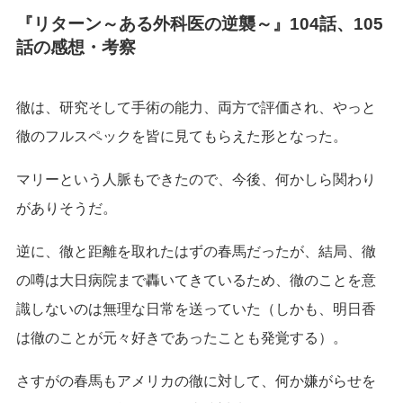
『リターン～ある外科医の逆襲～』104話、105
話の感想・考察
徹は、研究そして手術の能力、両方で評価され、やっと
徹のフルスペックを皆に見てもらえた形となった。
マリーという人脈もできたので、今後、何かしら関わり
がありそうだ。
逆に、徹と距離を取れたはずの春馬だったが、結局、徹
の噂は大日病院まで轟いてきているため、徹のことを意
識しないのは無理な日常を送っていた（しかも、明日香
は徹のことが元々好きであったことも発覚する）。
さすがの春馬もアメリカの徹に対して、何か嫌がらせを