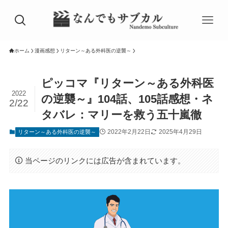
ホーム
漫画感想
リターン～ある外科医の逆襲～
ピッコマ『リターン～ある外科医
2022
の逆襲～』104話、105話感想・ネ
2/22
タバレ：マリーを救う五十嵐徹
2022年2月22日
2025年4月29日
リターン～ある外科医の逆襲～
当ページのリンクには広告が含まれています。