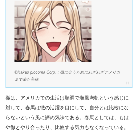
©Kakao piccoma Corp.：徹に会うためにわざわざアメリカ
まで来た美穂
徹は、アメリカでの生活は順調で順風満帆という感じに
対して、春馬は徹の活躍を目にして、自分とは比較にな
らないという風に諦め気味である。春馬としては、もは
や徹とやり合ったり、比較する気力もなくなっている。