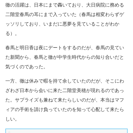
徹の活躍は、日本にまで轟いており、大日病院に務める
二階堂春馬の耳にまで入っていた（春馬は相変わらずゲ
ッソリしており、いまだに悪夢を見ていることがわか
る）。
春馬と明日香は夜にデートをするのだが、春馬の見てい
た新聞から、春馬と徹が中学生時代からの知り合いだと
気づくのであった。
一方、徹は休みで暇を持て余していたのだが、そこにわ
ざわざ日本から会いに来た二階堂美穂が現れるのであっ
た。サプライズも兼ねて来たらしいのだが、本当はマフ
ィアの手術を請け負っていたのを知って心配して来たら
しい。