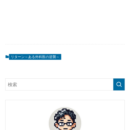
リターン～ある外科医の逆襲～