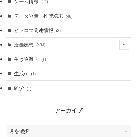
ゲーム情報
(22)
データ容量・推奨端末
(49)
ピッコマ関連情報
(3)
漫画感想
(434)
(20)
生き物雑学
(1)
(235)
生成AI
(1)
(79)
雑学
(1)
(91)
アーカイブ
(7)
ア
ー