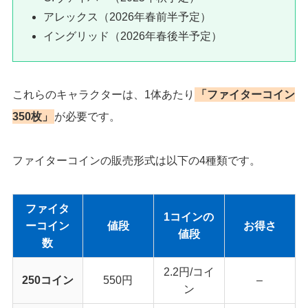
アレックス（2026年春前半予定）
イングリッド（2026年春後半予定）
これらのキャラクターは、1体あたり
「ファイターコイン
350枚」
が必要です。
ファイターコインの販売形式は以下の4種類です。
ファイタ
1コインの
ーコイン
値段
お得さ
値段
数
2.2円/コイ
250コイン
550円
–
ン