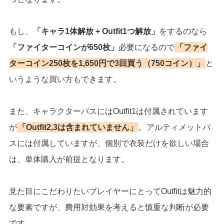
もし、
「キャラ1体解放 + Outfit1つ解放」
をするのなら
「ファイターコインが650枚」
必要になるので
「ファイ
ターコイン250枚を1,650円で3回買う（750コイン）」
と
いうような買い方もできます。
また、キャラクターパスにはOutfit1は付属されています
が
「Outfit2,3は含まれていません」
。アルティメットパ
スには付属していますが、個別で衣装だけを欲しい場合
は、単体購入が前提となります。
見た目にこだわりたいプレイヤーにとってOutfitは魅力的
な要素ですが、費用対効果を考えると慎重な判断が必要
です。