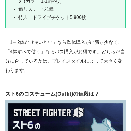
3（カラー 1-10含む）
追加ステージ1種
特典：ドライブチケット5,800枚
「1～2体だけ使いたい」なら単体購入が出費が少なく、
「4体すべて使う」ならパス購入がお得です。どちらが自
分に合っているかは、プレイスタイルによって大きく変
わります。
スト6のコスチューム(Outfit)の値段は？