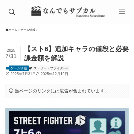
ホーム
ゲーム情報
【スト6】追加キャラの値段と必要
2025
7/31
課金額を解説
ゲーム情報
ストリートファイター6
2025年7月31日
2025年12月19日
当ページのリンクには広告が含まれています。