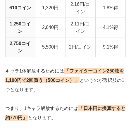
2.16円/コ
610コイン
1,320円
1.8%得
イン
1,250コイ
2.11円/コ
2,640円
4.1%得
ン
イン
2,750コイ
5,500円
2円/コイン
9.1%得
ン
キャラ1体解放するためには
「ファイターコイン250枚を
1,100円で2回買う（500コイン）」
というのが選択肢の1
つとなります。
つまり、1キャラ解放するためには
「日本円に換算すると
約770円」
となります。