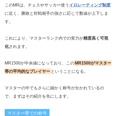
このMRは、チェスやサッカー使う
イロレーティング制度
に近く、勝敗と対戦相手の強さに応じて数値が上下しま
す。
これにより、マスターランク内での実力が
精度高く可視
化
されます。
MR1500が中央値になっており、この
MR1500がマスター
帯の平均的なプレイヤー
ということになる。
マスターの中でもさらに細かく称号が分かれているの
で、まずはその紹介を先にします。
マスター帯での称号