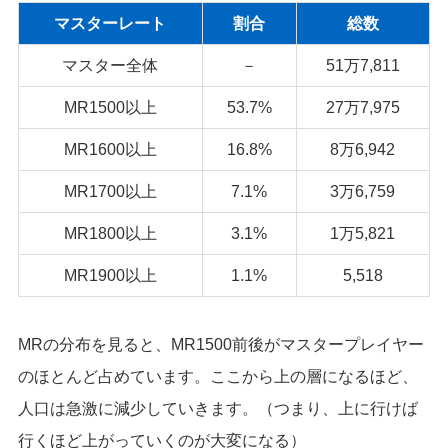
マスターレート
割合
総数
マスター全体
－
51万7,811
MR1500以上
53.7%
27万7,975
MR1600以上
16.8%
8万6,942
MR1700以上
7.1%
3万6,759
MR1800以上
3.1%
1万5,821
MR1900以上
1.1%
5,518
MRの分布を見ると、MR1500前後がマスタープレイヤー
のほとんど占めています。ここから上の層になるほど、
人口は急激に減少していきます。（つまり、上に行けば
行くほど上がっていくのが大変になる）