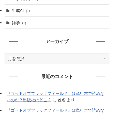
(235)
生成AI
(1)
(79)
雑学
(1)
(91)
アーカイブ
(7)
ア
ー
カ
イ
最近のコメント
ブ
『ゴッドオブブラックフィールド』は単行本で読めな
いのか？出版社はどこ？
に
匿名
より
『ゴッドオブブラックフィールド』は単行本で読めな