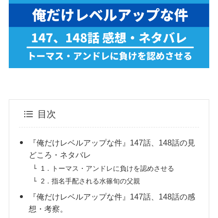
目次
『俺だけレベルアップな件』147話、148話の見
どころ・ネタバレ
1．トーマス・アンドレに負けを認めさせる
2．指名手配される水篠旬の父親
『俺だけレベルアップな件』147話、148話の感
想・考察。