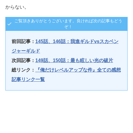
からない。
ご覧頂きありがとうございます。良ければ次の記事もどう
ぞ！
前回記事：
145話、146話：我進ギルドvsスカベン
ジャーギルド
次回記事：
149話、150話：最も眩しい光の破片
総リンク：
『俺だけレベルアップな件』全ての感想
記事リンク一覧