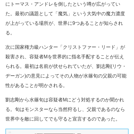
にトーマス・アンドレを倒したという噂が広がってい
た。最初の議題として「魔気」という大気中の魔力濃度
が上がっている場所が、世界に9つあることが知らされ
る。
次に国家権力級ハンター「クリストファー・リード」が
殺害され、容疑者Mを世界的に指名手配することが伝え
られる。最初は名前が伏せられていたが、劉志剛(リウ・
ヂーガン)の意見によってその人物が水篠旬の父親の可能
性があることが明かされる。
劉志剛から水篠旬は容疑者Mにどう対処するのか聞かれ
る。旬はモンスターなら当然狩るし、父親であるのなら
世界中を敵に回してでも守ると宣言するのであった。