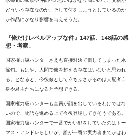
水篠旬の家族や仲間への思いはかなり高いので、父親が
どういう存在なのか、そして何をしようとしているのか
が作品にかなり影響を与えそうだ。
『俺だけレベルアップな件』147話、148話の感
想・考察。
国家権力級ハンターさえも直接対決で倒してしまった水
篠旬。もはや、人間で彼を超える存在はいないと思われ
る。となると、今後敵として立ちふさがるのは支配者自
身や君主たちになると予想できる。
国家権力級ハンターも全員が顔を出しているわけではな
いので、物語を進める上で今後登場してきそうである。
国家権力級ハンターで一番でかい顔をしていたのはトー
マス・アンドレらしいが、誰が一番の実力者までかはわ