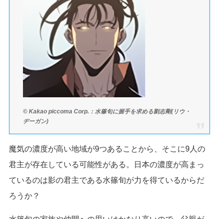
© Kakao piccoma Corp.：水篠旬に握手を求める劉志剛(リウ・
ヂーガン)
魔気の濃度が高い地域が9つあることから、そこに9人の
君主が存在している可能性がある。日本の濃度が高まっ
ているのは影の君主である水篠旬が力を得ているからだ
ろうか？