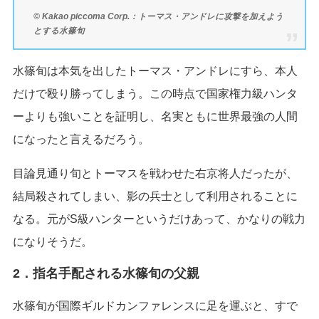
© Kakao piccoma Corp.：トーマス・アンドレに攻撃を加えよう
とする水篠旬
水篠旬は本気を出したトーマス・アンドレにすら、本人
だけで殴り勝ってしまう。この時点で国家権力級ハンタ
ーよりも強いことを証明し、名実ともに世界最強の人間
になったと言えるだろう。
目論見通り旬とトーマスを戦わせた右京将人だったが、
結局殺されてしまい、影の兵士として利用されることに
なる。元がS級ハンターというだけあって、かなりの戦力
になりそうだ。
2．指名手配される水篠旬の父親
水篠旬が国際ギルドカンファレンスに足を運ぶと、すで