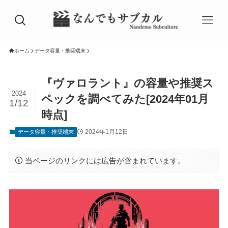
ホーム
データ容量・推奨端末
『ヴァロラント』の容量や推奨ス
2024
ペックを調べてみた[2024年01月
1/12
時点]
2024年1月12日
データ容量・推奨端末
当ページのリンクには広告が含まれています。