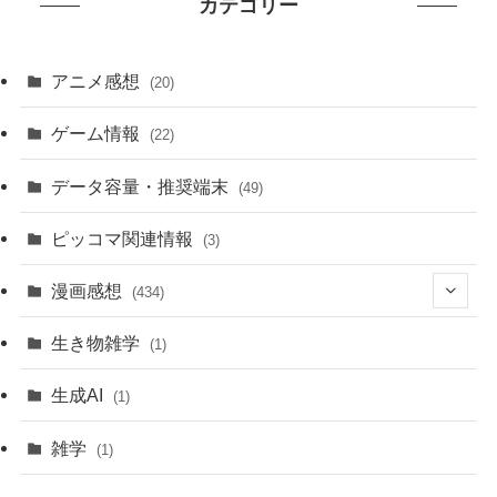
カテゴリー
アニメ感想
(20)
ゲーム情報
(22)
データ容量・推奨端末
(49)
ピッコマ関連情報
(3)
漫画感想
(434)
(20)
生き物雑学
(1)
(235)
生成AI
(1)
(79)
雑学
(1)
(91)