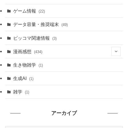
ゲーム情報
(22)
データ容量・推奨端末
(49)
ピッコマ関連情報
(3)
漫画感想
(434)
(20)
生き物雑学
(1)
(235)
生成AI
(1)
(79)
雑学
(1)
(91)
アーカイブ
(7)