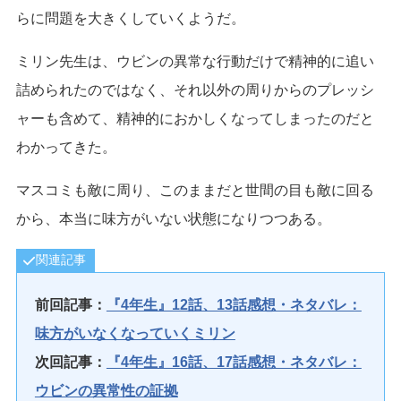
らに問題を大きくしていくようだ。
ミリン先生は、ウビンの異常な行動だけで精神的に追い
詰められたのではなく、それ以外の周りからのプレッシ
ャーも含めて、精神的におかしくなってしまったのだと
わかってきた。
マスコミも敵に周り、このままだと世間の目も敵に回る
から、本当に味方がいない状態になりつつある。
関連記事
前回記事：
『4年生』12話、13話感想・ネタバレ：
味方がいなくなっていくミリン
次回記事：
『4年生』16話、17話感想・ネタバレ：
ウビンの異常性の証拠