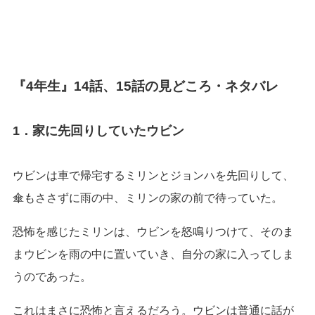
『4年生』14話、15話の見どころ・ネタバレ
1．家に先回りしていたウビン
ウビンは車で帰宅するミリンとジョンハを先回りして、
傘もささずに雨の中、ミリンの家の前で待っていた。
恐怖を感じたミリンは、ウビンを怒鳴りつけて、そのま
まウビンを雨の中に置いていき、自分の家に入ってしま
うのであった。
これはまさに恐怖と言えるだろう。ウビンは普通に話が