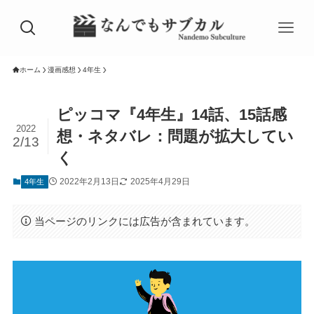
ホーム
漫画感想
4年生
ピッコマ『4年生』14話、15話感
2022
想・ネタバレ：問題が拡大してい
2/13
く
2022年2月13日
2025年4月29日
4年生
当ページのリンクには広告が含まれています。