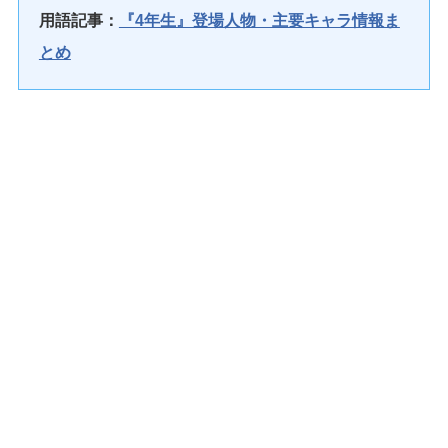
用語記事：
『4年生』登場人物・主要キャラ情報ま
とめ