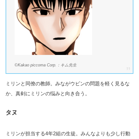
©Kakao piccoma Corp.：キム先生
ミリンと同僚の教師。みながウビンの問題を軽く見るな
か、真剣にミリンの悩みと向き合う。
タヌ
ミリンが担当する4年2組の生徒。みんなよりも少し行動