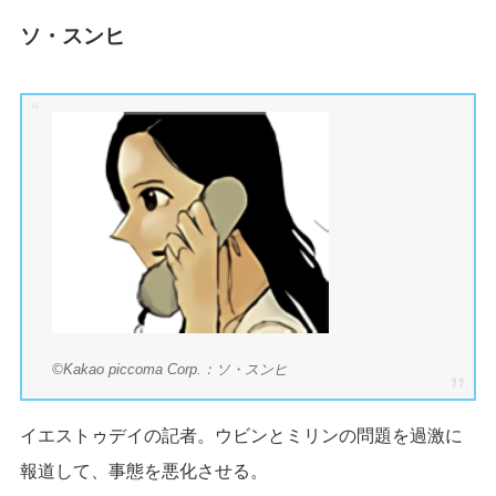
ソ・スンヒ
©Kakao piccoma Corp.：ソ・スンヒ
イエストゥデイの記者。ウビンとミリンの問題を過激に
報道して、事態を悪化させる。