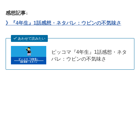
感想記事↓
》『4年生』1話感想・ネタバレ：ウビンの不気味さ
あわせて読みたい
ピッコマ『4年生』1話感想・ネタ
バレ：ウビンの不気味さ