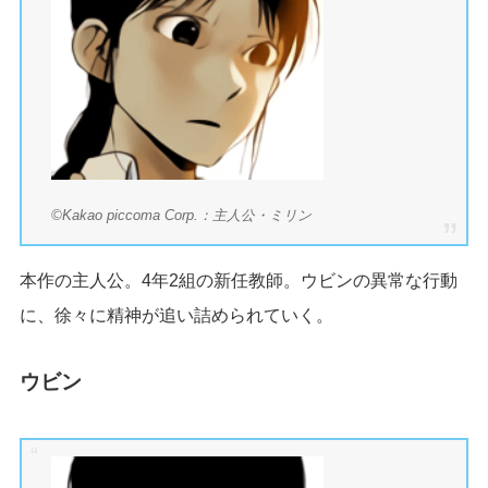
©Kakao piccoma Corp.：主人公・
ミリン
本作の主人公。4年2組の新任教師。ウビンの異常な行動
に、徐々に精神が追い詰められていく。
ウビン