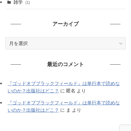
雑学
(1)
(91)
アーカイブ
(7)
ア
ー
カ
イ
最近のコメント
ブ
『ゴッドオブブラックフィールド』は単行本で読めな
いのか？出版社はどこ？
に
匿名
より
『ゴッドオブブラックフィールド』は単行本で読めな
いのか？出版社はどこ？
に
ま
より