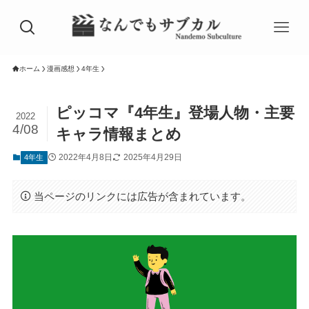
ホーム
漫画感想
4年生
ピッコマ『4年生』登場人物・主要
2022
4/08
キャラ情報まとめ
2022年4月8日
2025年4月29日
4年生
当ページのリンクには広告が含まれています。