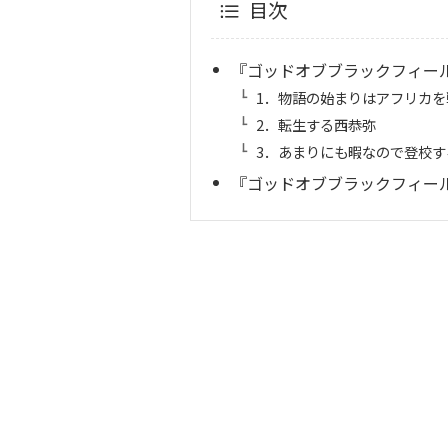
目次
『ゴッドオブブラックフィー
1．物語の始まりはアフリカ
2．転生する西恭弥
3．あまりにも暇なので登校す
『ゴッドオブブラックフィール