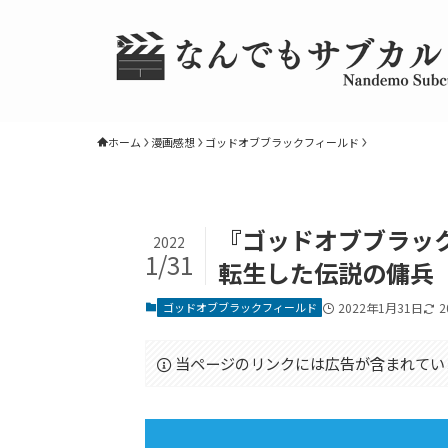
ホーム
漫画感想
ゴッドオブブラックフィールド
『ゴッドオブブラッ
2022
1/31
転生した伝説の傭兵
ゴッドオブブラックフィールド
2022年1月31日
2
当ページのリンクには広告が含まれてい