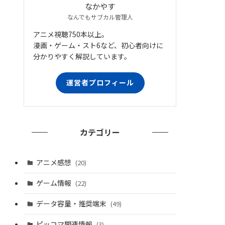
なかやす
なんでもサブカル管理人
アニメ視聴750本以上。
漫画・ゲーム・スト6など、初心者向けに
分かりやすく解説しています。
運営者プロフィール
カテゴリー
アニメ感想
(20)
ゲーム情報
(22)
データ容量・推奨端末
(49)
ピッコマ関連情報
(3)