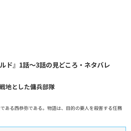
ルド』1話～3話の見どころ・ネタバレ
を戦地とした傭兵部隊
長である西恭弥である。物語は、目的の要人を殺害する任務