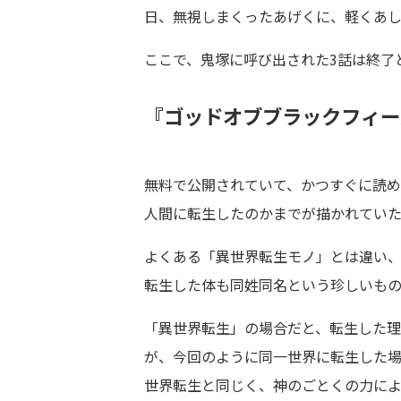
日、無視しまくったあげくに、軽くあ
ここで、鬼塚に呼び出された3話は終了
『ゴッドオブブラックフィー
無料で公開されていて、かつすぐに読め
人間に転生したのかまでが描かれてい
よくある「異世界転生モノ」とは違い、
転生した体も同姓同名という珍しいも
「異世界転生」の場合だと、転生した
が、今回のように同一世界に転生した
世界転生と同じく、神のごとくの力に