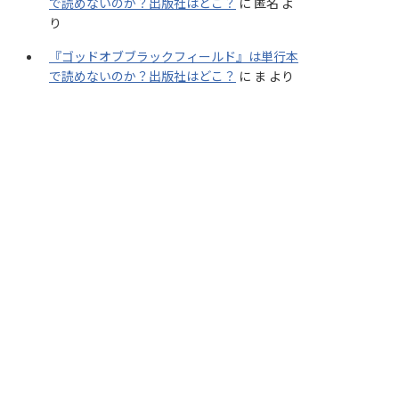
で読めないのか？出版社はどこ？
に
匿名
よ
り
『ゴッドオブブラックフィールド』は単行本
で読めないのか？出版社はどこ？
に
ま
より