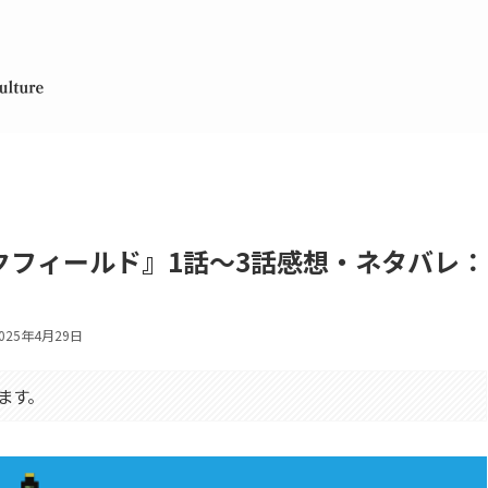
クフィールド』1話～3話感想・ネタバレ：
025年4月29日
ます。