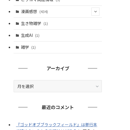
漫画感想
(434)
(20)
生き物雑学
(1)
(235)
生成AI
(1)
(79)
雑学
(1)
(91)
(7)
アーカイブ
ア
ー
カ
イ
最近のコメント
ブ
『ゴッドオブブラックフィールド』は単行本