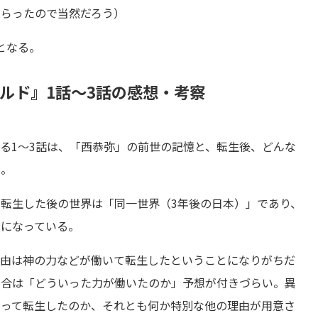
しらったので当然だろう）
となる。
ルド』1話～3話の感想・考察
る1～3話は、「西恭弥」の前世の記憶と、転生後、どんな
た。
転生した後の世界は「同一世界（3年後の日本）」であり、
のになっている。
理由は神の力などが働いて転生したということになりがちだ
場合は「どういった力が働いたのか」予想が付きづらい。異
よって転生したのか、それとも何か特別な他の理由が用意さ