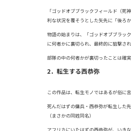
「ゴッドオブブラックフィールド（死
利な状況を覆そうとした矢先に「後ろ
物語の始まりは、「ゴッドオブブラッ
に何者かに裏切られ、最終的に狙撃さ
部隊の中の何者かが裏切ったことは確実
2．転生する西恭弥
この作品は、転生モノではあるが俗に
死んだはずの傭兵・西恭弥が転生した先
（まさかの同姓同名）
アフリカにいたはずの西恭弥が、いき