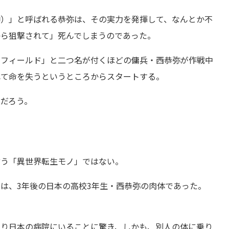
神）」と呼ばれる恭弥は、その実力を発揮して、なんとか不
から狙撃されて」死んでしまうのであった。
クフィールド」と二つ名が付くほどの傭兵・西恭弥が作戦中
れて命を失うというところからスタートする。
だろう。
言う「異世界転生モノ」ではない。
は、3年後の日本の高校3年生・西恭弥の肉体であった。
なり日本の病院にいることに驚き、しかも、別人の体に乗り