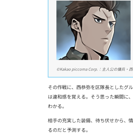
©Kakao piccoma Corp.：主人公の傭兵・
その作戦に、西恭弥を区隊長としたグ
は違和感を覚える。そう思った瞬間に
わかる。
相手の充実した装備、待ち伏せから、
るのだと予測する。