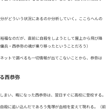
自分がどういう状況にあるのか分析していく。ここらへんの
は裕福なのだが、直前に自殺をしようとして屋上から飛び降
、傭兵・西恭弥の魂が乗り移ったということだろう）
、ネットで調べるも一切情報が出てこないことから、恭弥は
。
る西恭弥
てしまい、暇になった西恭弥は、翌日すぐに高校に登校する。
て自殺に追い込んだであろう鬼塚が血相を変えて現れる。（前