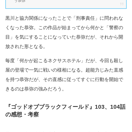
う恭弥
黒川と協力関係になったことで「刑事責任」に問われな
くなった恭弥。この作品が始まってから何かと「警察の
目」を気にすることになっていた恭弥だが、それから開
放された形となる。
毎度「何かが起こるネクサスホテル」だが、今回も殺し
屋の登場で一気に戦いの様相になる。超能力じみた直感
を持つ恭弥だが、その直感に従ってすぐに行動を開始で
きるのは恭弥の強みだろう。
『ゴッドオブブラックフィールド』103、104話
の感想・考察