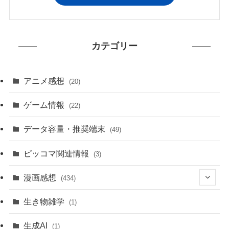
カテゴリー
アニメ感想
(20)
ゲーム情報
(22)
データ容量・推奨端末
(49)
ピッコマ関連情報
(3)
漫画感想
(434)
(20)
生き物雑学
(1)
(235)
生成AI
(1)