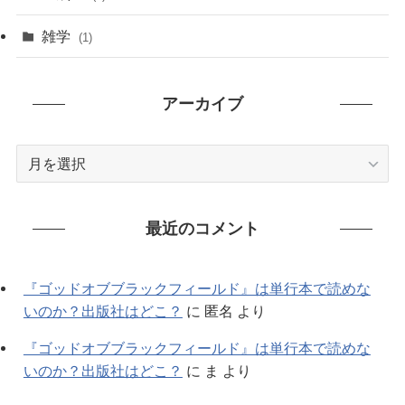
(79)
雑学
(1)
(91)
アーカイブ
(7)
ア
ー
カ
イ
最近のコメント
ブ
『ゴッドオブブラックフィールド』は単行本で読めな
いのか？出版社はどこ？
に
匿名
より
『ゴッドオブブラックフィールド』は単行本で読めな
いのか？出版社はどこ？
に
ま
より