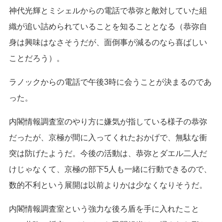
神代光輝とミシェルからの電話で恭弥と敵対していた組
織が追い詰められていることを知ることとなる（恭弥自
身は興味はなさそうだが、面倒事が減るのなら喜ばしい
ことだろう）。
ラノックからの電話で午後3時に会うことが決まるのであ
った。
内閣情報調査室のやり方に嫌気が指している様子の恭弥
だったが、京極が間に入ってくれたおかげで、無駄な衝
突は防げたようだ。今後の活動は、恭弥とダエル二人だ
けじゃなくて、京極の部下5人も一緒に行動できるので、
数的不利という展開は以前よりかは少なくなりそうだ。
内閣情報調査室という強力な後ろ盾を手に入れたこと