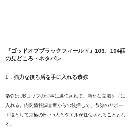
『ゴッドオブブラックフィールド』103、104話
の見どころ・ネタバレ
1．強力な後ろ盾を手に入れる恭弥
恭弥はUBコップの理事に選任されて、新たな立場を手に
入れる。内閣情報調査室からの後押しで、恭弥のサポー
ト役として京極の部下5人とダエルが任命されることとな
る。