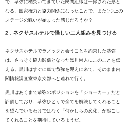
で、恭弥に楯突いてきていた民間組織は一掃された形と
なる。国家権力と協力関係になったことで、また1つ上の
ステージの戦いが始まった感じだろうか？
2．ネクサスホテルで怪しい二人組みを見つける
ネクサスホテルでラノックと会うことを約束した恭弥
は、さっそく協力関係となった黒川尚人にこのことを伝
える。黒川はすぐに車で恭弥を迎えに来て、そのまま内
閣情報調査室東京支部へと連れて行く。
黒川はあくまで恭弥のポジションを「ジョーカー」だと
評価しており、恭弥ひとりで全てを解決してくれること
を望んでいるわけではなく「何かしらの変化」が起こし
てくれることを期待しているようだ。