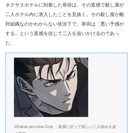
ネクサスホテルに到着した恭弥は、その直感で殺し屋が
二人ホテル内に潜入したことを見抜く。その殺し屋が敵
対組織なのかわからない状況下で、恭弥は「悪い予感が
する」という直感を信じて二人を追いかけるのであっ
た。
©Kakao piccoma Corp.：直感に従って怪しい二人組みを追