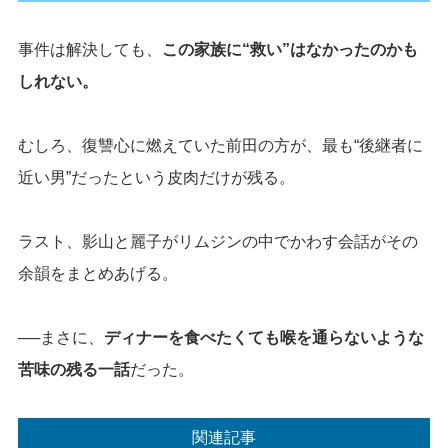
事件は解決しても、
この家族に“救い”はなかったのかも
しれない。
むしろ、復讐心に燃えていた前田の方が、最も“後継者に
近い男”だったという皮肉だけが残る。
ラスト、影山と麗子がリムジンの中でかわす会話がその
余韻をまとめあげる。
──まさに、
ディナーを食べたくても喉を通らないような
苦味の残る一話
だった。
関連記事