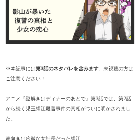
※本記事には
第3話のネタバレを含みます
。未視聴の方は
ご注意ください！
アニメ『謎解きはディナーのあとで』第3話では、第2話
から続く児玉絹江殺害事件の真相がついに明かされまし
た。
表向きは冷徹な女社長だった絹江、