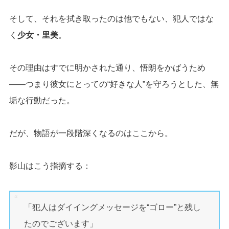
そして、それを拭き取ったのは他でもない、犯人ではな
く
少女・里美
。
その理由はすでに明かされた通り、悟朗をかばうため
――つまり彼女にとっての“好きな人”を守ろうとした、無
垢な行動だった。
だが、物語が一段階深くなるのはここから。
影山はこう指摘する：
「犯人はダイイングメッセージを“ゴロー”と残し
たのでございます」