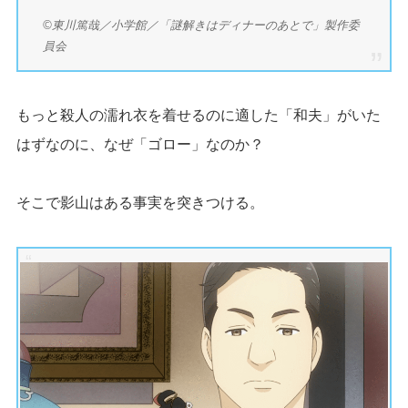
©東川篤哉／小学館／「謎解きはディナーのあとで」製作委
員会
もっと殺人の濡れ衣を着せるのに適した「和夫」がいた
はずなのに、なぜ「ゴロー」なのか？
そこで影山はある事実を突きつける。