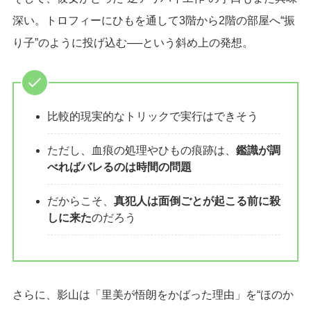
深い。トロフィーにひもを通して3階から2階の部屋へ“振
り子”のように投げ込む──という斜め上の発想。
比較的現実的なトリックで実行はできそう
ただし、血痕の処理やひもの痕跡は、
鑑識が調
べればバレるのは時間の問題
だからこそ、
真犯人は面倒ごとが起こる前に殺
しに来た
のだろう
さらに、影山は「里美が悟朗をかばった理由」を“ほのか