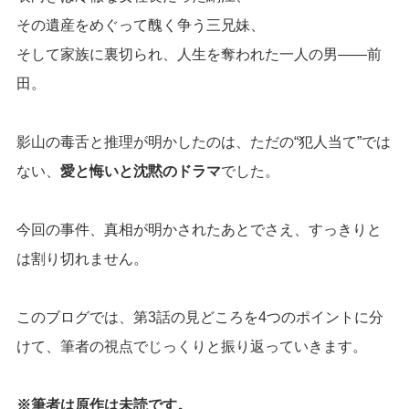
その遺産をめぐって醜く争う三兄妹、
そして家族に裏切られ、人生を奪われた一人の男――前
田。
影山の毒舌と推理が明かしたのは、ただの“犯人当て”では
ない、
愛と悔いと沈黙のドラマ
でした。
今回の事件、真相が明かされたあとでさえ、すっきりと
は割り切れません。
このブログでは、第3話の見どころを4つのポイントに分
けて、筆者の視点でじっくりと振り返っていきます。
※筆者は原作は未読です。