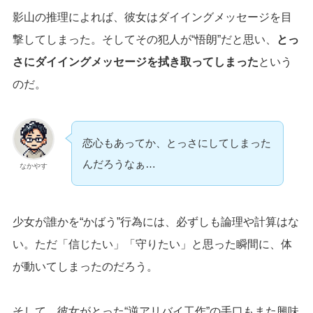
影山の推理によれば、彼女はダイイングメッセージを目
撃してしまった。そしてその犯人が“悟朗”だと思い、
とっ
さにダイイングメッセージを拭き取ってしまった
という
のだ。
恋心もあってか、とっさにしてしまった
んだろうなぁ…
なかやす
少女が誰かを“かばう”行為には、必ずしも論理や計算はな
い。ただ「信じたい」「守りたい」と思った瞬間に、体
が動いてしまったのだろう。
そして、彼女がとった“逆アリバイ工作”の手口もまた興味