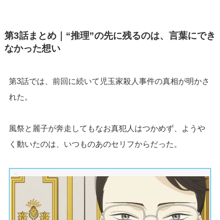
第3話まとめ｜“推理”の先に残るのは、言葉にでき
なかった想い
第3話では、前回に続いて児玉家殺人事件の真相が明かさ
れた。
風祭と麗子が奔走してもなお真犯人はつかめず、ようや
く動いたのは、いつものあのセリフからだった。