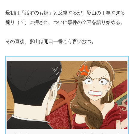
最初は「話すのも嫌」と反発するが、影山の丁寧すぎる
煽り（？）に押され、ついに事件の全容を語り始める。
その直後、影山は開口一番こう言い放つ。