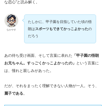
な恋心”と読み解く。
たしかに、甲子園を目指していた頃の悟
朗は
スポーツもできてかっこよかった
の
なかやす
だろう
あの待ち受け画面、そして言葉に表れた
「甲子園の悟朗
お兄ちゃん。すっごくかっこよかったの」
という言葉に
は、憧れと親しみがあった。
だが、それをまったく理解できない人物が一人。そう、
麗子である
。