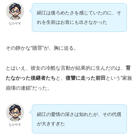
絹江は後ろめたさを感じていたのに、そ
れを生前はお首にも出さなかった
なかやす
その静かな“贖罪”が、胸に迫る。
とはいえ、彼女の冷酷な言動が結果的に生んだのは、
育
たなかった後継者たち
と、
復讐に走った前田
という“家族
崩壊の連鎖”だった。
絹江の愛情の深さは知れたが、その代償
が大きすぎた
なかやす