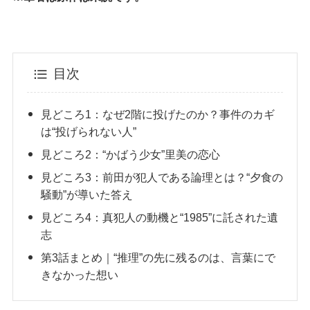
目次
見どころ1：なぜ2階に投げたのか？事件のカギ
は“投げられない人”
見どころ2：“かばう少女”里美の恋心
見どころ3：前田が犯人である論理とは？“夕食の
騒動”が導いた答え
見どころ4：真犯人の動機と“1985”に託された遺
志
第3話まとめ｜“推理”の先に残るのは、言葉にで
きなかった想い