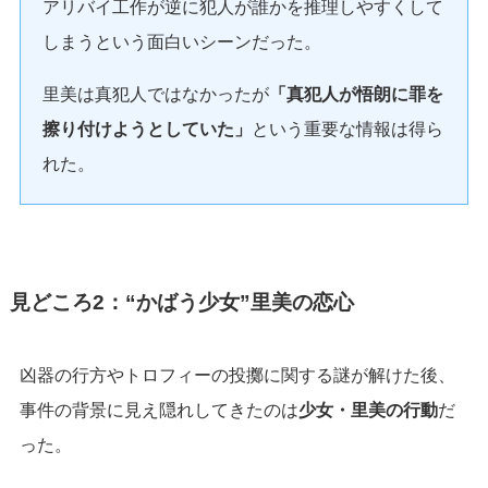
アリバイ工作が逆に犯人が誰かを推理しやすくして
しまうという面白いシーンだった。
里美は真犯人ではなかったが
「真犯人が悟朗に罪を
擦り付けようとしていた」
という重要な情報は得ら
れた。
見どころ2：“かばう少女”里美の恋心
凶器の行方やトロフィーの投擲に関する謎が解けた後、
事件の背景に見え隠れしてきたのは
少女・里美の行動
だ
った。