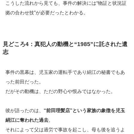
こうした流れから見ても、事件の解決には“物証と状況証
拠の合わせ技”が必要だったとわかる。
見どころ4：真犯人の動機と“1985”に託された遺
志
事件の黒幕は、児玉家の運転手であり絹江の秘書でもあ
った前田だった。
だがその動機は、ただの野心や恨みではなかった。
彼が語ったのは、
“前田理髪店”という家族の象徴を児玉
絹江に奪われた過去
。
それによって父は過労で事故を起こし、母も後を追うよ