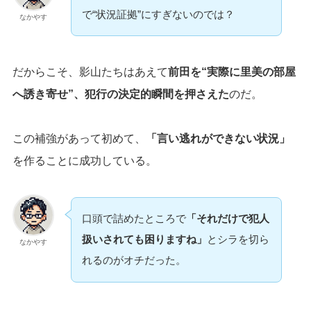
で“状況証拠”にすぎないのでは？
なかやす
だからこそ、影山たちはあえて
前田を“実際に里美の部屋
へ誘き寄せ”、犯行の決定的瞬間を押さえた
のだ。
この補強があって初めて、
「言い逃れができない状況」
を作ることに成功している。
口頭で詰めたところで
「それだけで犯人
扱いされても困りますね」
とシラを切ら
なかやす
れるのがオチだった。