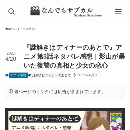
ホーム
アニメ感想
『謎解きはディナーのあとで』ア
2025
ニメ第3話ネタバレ感想｜影山が暴
4/20
いた復讐の真相と少女の恋心
2025年4月20日
アニメ感想
謎解きはディナーのあとで
当ページのリンクには広告が含まれています。