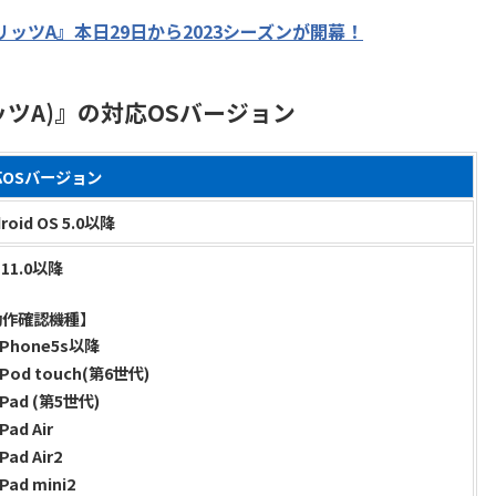
ッツA』本日29日から2023シーズンが開幕！
ツA)』の対応OSバージョン
応OSバージョン
roid OS 5.0以降
 11.0以降
動作確認機種】
iPhone5s以降
iPod touch(第6世代)
iPad (第5世代)
iPad Air
iPad Air2
iPad mini2