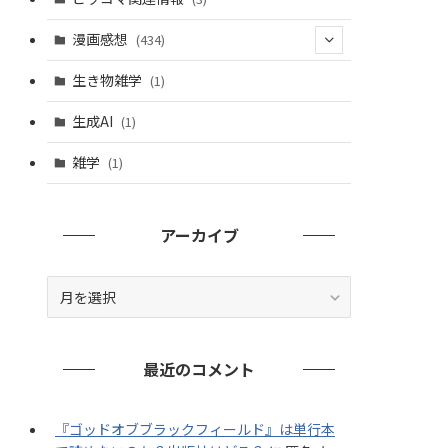
漫画感想
(434)
(20)
生き物雑学
(1)
(235)
生成AI
(1)
(79)
雑学
(1)
(91)
(7)
アーカイブ
ア
ー
カ
イ
最近のコメント
ブ
『ゴッドオブブラックフィールド』は単行本