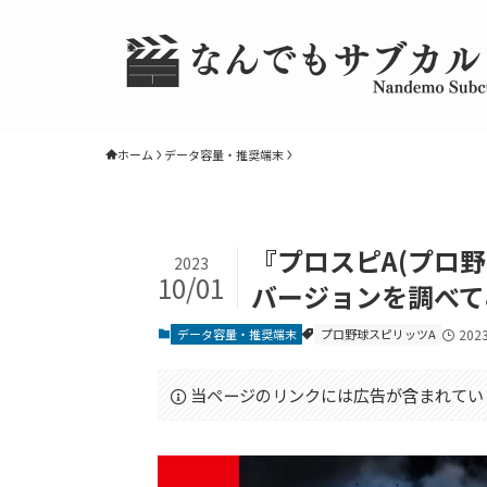
ホーム
データ容量・推奨端末
『プロスピA(プロ
2023
10/01
バージョンを調べてみ
データ容量・推奨端末
プロ野球スピリッツA
202
当ページのリンクには広告が含まれてい