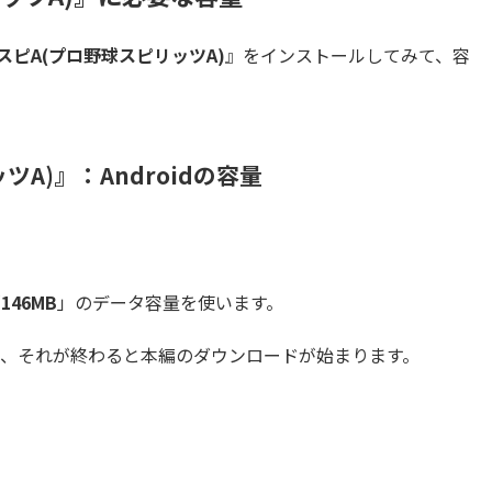
スピA(プロ野球スピリッツA)
』をインストールしてみて、容
A)』：Androidの容量
「
146MB
」のデータ容量を使います。
、それが終わると本編のダウンロードが始まります。