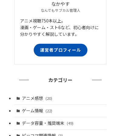
なかやす
なんでもサブカル管理人
アニメ視聴750本以上。
漫画・ゲーム・スト6など、初心者向けに
分かりやすく解説しています。
運営者プロフィール
カテゴリー
アニメ感想
(20)
ゲーム情報
(22)
データ容量・推奨端末
(49)
ピッコマ関連情報
(3)