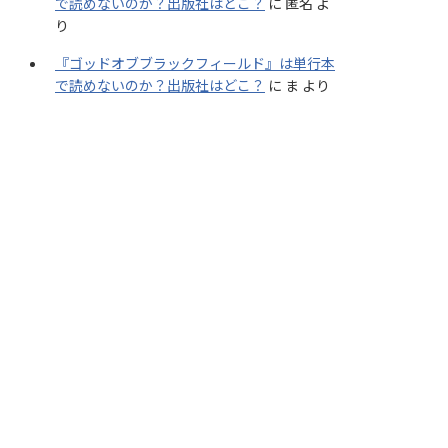
で読めないのか？出版社はどこ？
に
匿名
よ
り
『ゴッドオブブラックフィールド』は単行本
で読めないのか？出版社はどこ？
に
ま
より