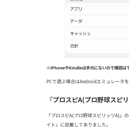
※iPhoneやKindleは手元にないので
PCで遊ぶ場合はAndroidエミュレ
『プロスピA(プロ野球スピリ
『プロスピA(プロ野球スピリッツA)』
イト」に記載してありました。