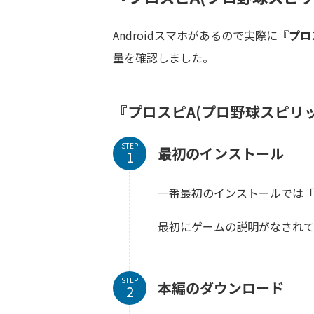
Androidスマホがあるので実際に『
プロ
量を確認しました。
『プロスピA(プロ野球スピリッツ
STEP
最初のインストール
一番最初のインストールでは
最初にゲームの説明がなされて
STEP
本編のダウンロード