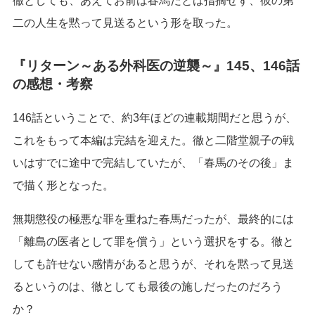
徹としても、あえてお前は春馬だとは指摘せず、彼の第
二の人生を黙って見送るという形を取った。
『リターン～ある外科医の逆襲～』145、146話
の感想・考察
146話ということで、約3年ほどの連載期間だと思うが、
これをもって本編は完結を迎えた。徹と二階堂親子の戦
いはすでに途中で完結していたが、「春馬のその後」ま
で描く形となった。
無期懲役の極悪な罪を重ねた春馬だったが、最終的には
「離島の医者として罪を償う」という選択をする。徹と
しても許せない感情があると思うが、それを黙って見送
るというのは、徹としても最後の施しだったのだろう
か？