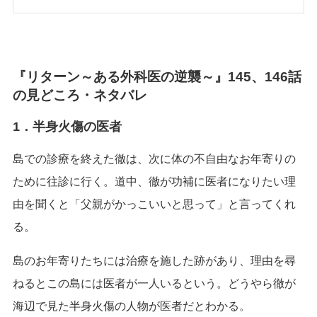
『リターン～ある外科医の逆襲～』145、146話
の見どころ・ネタバレ
1．半身火傷の医者
島での診療を終えた徹は、次に体の不自由なお年寄りの
ために往診に行く。道中、徹が功補に医者になりたい理
由を聞くと「父親がかっこいいと思って」と言ってくれ
る。
島のお年寄りたちには治療を施した跡があり、理由を尋
ねるとこの島には医者が一人いるという。どうやら徹が
海辺で見た半身火傷の人物が医者だとわかる。