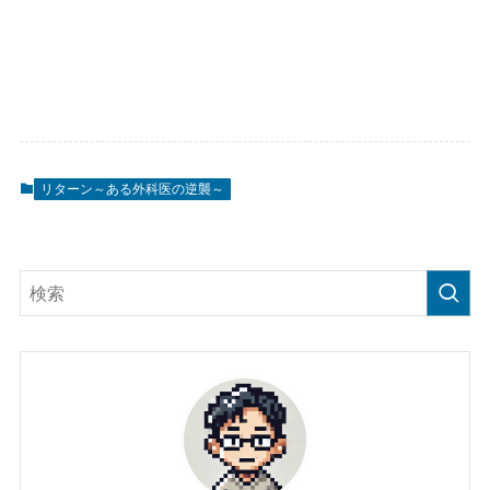
リターン～ある外科医の逆襲～