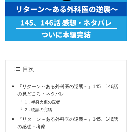
目次
『リターン～ある外科医の逆襲～』145、146話
の見どころ・ネタバレ
1．半身火傷の医者
2．物語の完結
『リターン～ある外科医の逆襲～』145、146話
の感想・考察