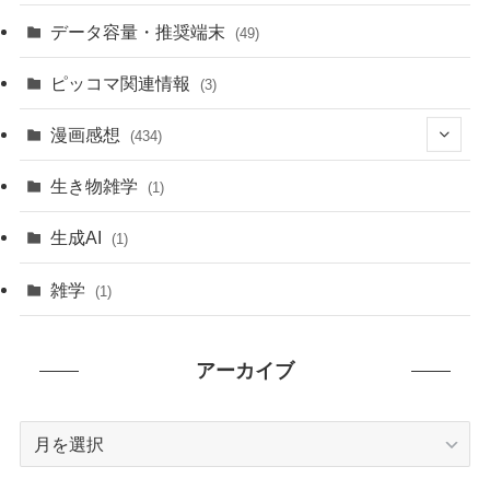
データ容量・推奨端末
(49)
ピッコマ関連情報
(3)
漫画感想
(434)
(20)
生き物雑学
(1)
(235)
生成AI
(1)
(79)
雑学
(1)
(91)
アーカイブ
(7)
ア
ー
カ