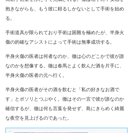
抱きながらも、もう彼に頼るしかないとして手術を始め
る。
手術道具が限られており手術は困難を極めたが、半身火
傷の的確なアシストによって手術は無事成功する。
半身火傷の医者は何者なのか、徹は心のどこかで彼が誰
なのかを想像する。徹は春馬とよく飲んだ酒を片手に、
半身火傷の医者の元へ行く。
半身火傷の医者がその酒を飲むと「私の好きなお酒で
す」とボソリとつぶやく。徹はその一言で彼が誰なのか
確信するが、徹は何も言葉を発せず、島にきらめく綺麗
な夜空を見上げるのであった。