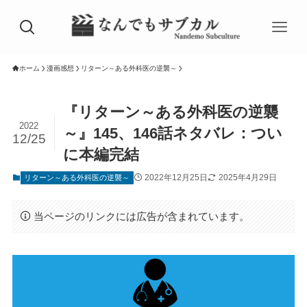
ホーム
漫画感想
リターン～ある外科医の逆襲～
『リターン～ある外科医の逆襲
2022
～』145、146話ネタバレ：つい
12/25
に本編完結
2022年12月25日
2025年4月29日
リターン～ある外科医の逆襲～
当ページのリンクには広告が含まれています。