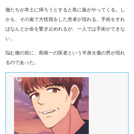
徹たちが本土に帰ろうとすると島に嵐がやってくる。し
かも、その嵐で大怪我をした患者が現れる。手術をすれ
ばなんとか命を繋ぎ止めれるが、一人では手術ができな
い。
悩む徹の前に、島唯一の医者という半身火傷の男が現れ
るのであった。