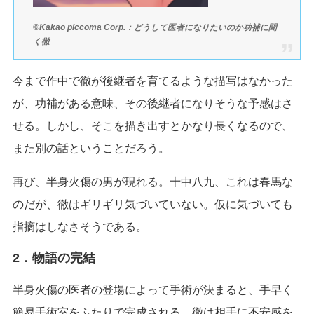
©Kakao piccoma Corp.：どうして医者になりたいのか功補に聞
く徹
今まで作中で徹が後継者を育てるような描写はなかった
が、功補がある意味、その後継者になりそうな予感はさ
せる。しかし、そこを描き出すとかなり長くなるので、
また別の話ということだろう。
再び、半身火傷の男が現れる。十中八九、これは春馬な
のだが、徹はギリギリ気づいていない。仮に気づいても
指摘はしなさそうである。
2．物語の完結
半身火傷の医者の登場によって手術が決まると、手早く
簡易手術室をふたりで完成される。徹は相手に不安感を