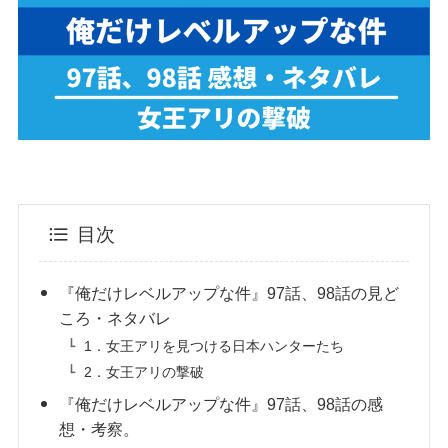
目次
『俺だけレベルアップな件』97話、98話の見ど
ころ・ネタバレ
1．女王アリを見つける日本ハンターたち
2．女王アリの撃破
『俺だけレベルアップな件』97話、98話の感
想・考察。