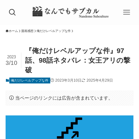
ホーム
漫画感想
俺だけレベルアップな件
『俺だけレベルアップな件』97
2023
話、98話ネタバレ：女王アリの撃
3/10
破
2023年3月10日
2025年4月29日
俺だけレベルアップな件
当ページのリンクには広告が含まれています。