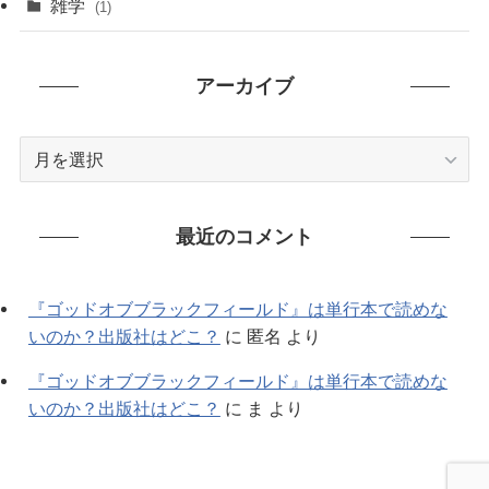
雑学
(1)
(91)
アーカイブ
(7)
ア
ー
カ
イ
最近のコメント
ブ
『ゴッドオブブラックフィールド』は単行本で読めな
いのか？出版社はどこ？
に
匿名
より
『ゴッドオブブラックフィールド』は単行本で読めな
いのか？出版社はどこ？
に
ま
より