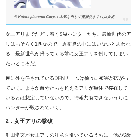
© Kakao piccoma Corp.：本気を出して魔獣化する白川大虎
女王アリまでたどり着くS級ハンターたち。最新世代のア
リはおそらく1匹なので、近衛隊の中にはいないと思われ
る。最新世代が帰ってくる前に女王アリを倒してしまい
たいところだ。
逆に外を任されているDFNチームは徐々に被害が広がっ
ていく。まさか自分たちを超えるアリが単体で存在して
いるとは想定していないので、情報共有できないうちに
ハンターが殺されていく。
2．女王アリの撃破
町田堂玄が女王アリの注意を引いているうちに、他のS級