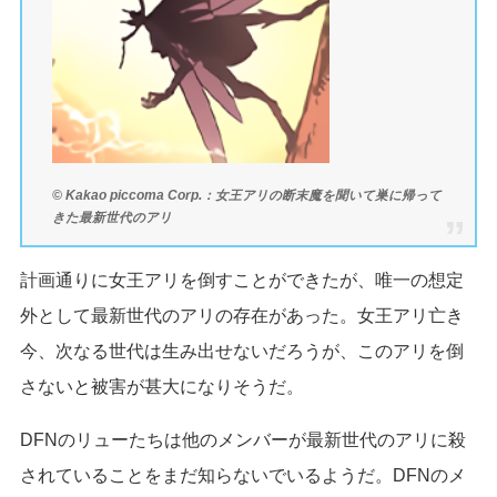
© Kakao piccoma Corp.：女王アリの断末魔を聞いて巣に帰って
きた最新世代のアリ
計画通りに女王アリを倒すことができたが、唯一の想定
外として最新世代のアリの存在があった。女王アリ亡き
今、次なる世代は生み出せないだろうが、このアリを倒
さないと被害が甚大になりそうだ。
DFNのリューたちは他のメンバーが最新世代のアリに殺
されていることをまだ知らないでいるようだ。DFNのメ