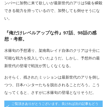
ンバーに加勢に来て欲しいが最新世代のアリはS級を瞬殺
できる能力を持っているので、加勢しても倒せそうにな
い。
『俺だけレベルアップな件』97話、98話の感
想・考察。
水篠旬の予想通り、架南島レイド自体のクリアは十分に
可能な戦力を投入していたようだ。しかし、予想外の最
新世代の登場で戦況が芳しくなくなる。
おそらく、残されたミッションは最新世代のアリを倒し
つつ、日本ハンターたちを脱出されることだろう。こう
なってくると、さすがに水篠旬の登場となりそうだ。
ご覧頂きありがとうございます。良ければ次の記事もどう