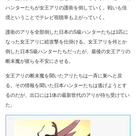
ハンターたちが女王アリの護衛を倒していく。戦いも佳
境ということでテレビ視聴率も上がっていく。
護衛のアリを全部倒した日本のS級ハンターたちは1匹に
なった女王アリに総攻撃を仕掛ける。女王アリを何とか
倒した日本S級ハンターたちだったが、最後の女王アリの
断末魔が彼らを不安にさせる。
女王アリの断末魔を聞いたアリたちは一斉に巣へと戻
る。その情報を聞いた日本ハンターたちは逃げようとす
るのだが、出口には1体の最新世代のアリが待ち受けてい
た。