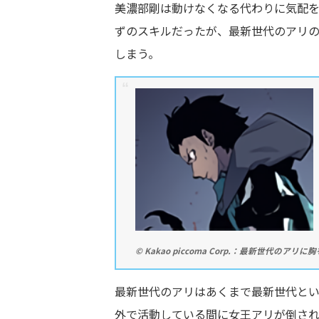
美濃部剛は動けなくなる代わりに気配
ずのスキルだったが、最新世代のアリ
しまう。
© Kakao piccoma Corp.：最新世代のア
最新世代のアリはあくまで最新世代と
外で活動している間に女王アリが倒さ