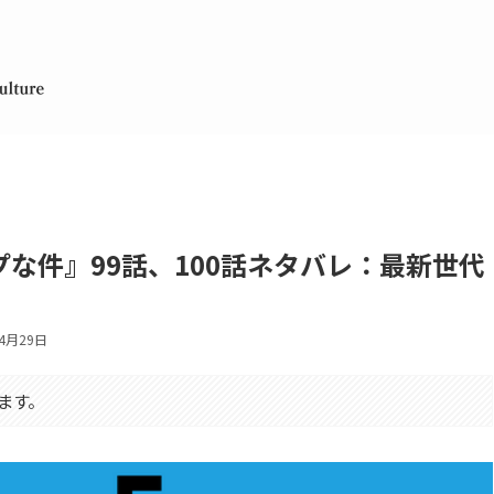
な件』99話、100話ネタバレ：最新世代
年4月29日
ます。