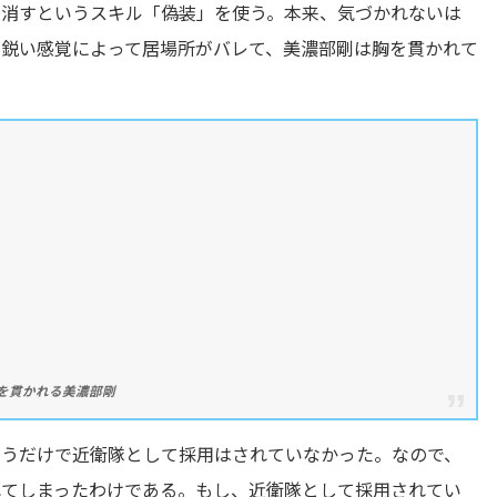
を消すというスキル「偽装」を使う。本来、気づかれないは
の鋭い感覚によって居場所がバレて、美濃部剛は胸を貫かれて
リに胸を貫かれる美濃部剛
いうだけで近衛隊として採用はされていなかった。なので、
れてしまったわけである。もし、近衛隊として採用されてい