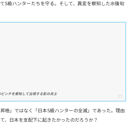
てS級ハンターたちを守る。そして、異変を察知した水篠旬
ハンターのピンチを察知して出現する影の兵士
の昇格」ではなく「日本S級ハンターの全滅」であった。理由
せて、日本を支配下に起きたかったのだろうか？