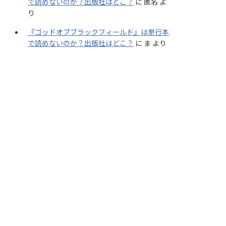
で読めないのか？出版社はどこ？
に
匿名
よ
り
『ゴッドオブブラックフィールド』は単行本
で読めないのか？出版社はどこ？
に
ま
より