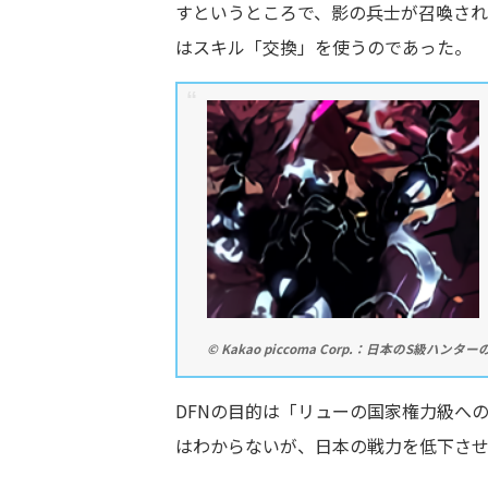
すというところで、影の兵士が召喚され
はスキル「交換」を使うのであった。
© Kakao piccoma Corp.：日本のS級
DFNの目的は「リューの国家権力級へ
はわからないが、日本の戦力を低下さ