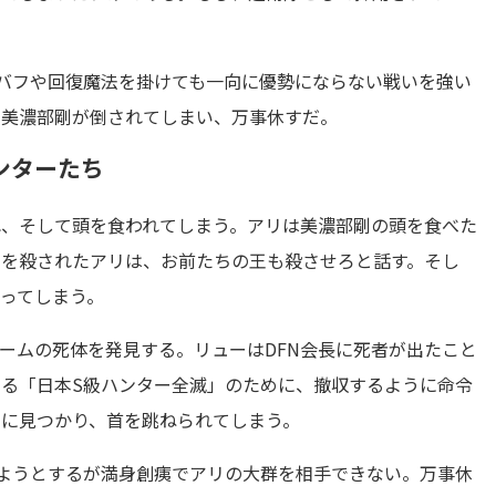
バフや回復魔法を掛けても一向に優勢にならない戦いを強い
る美濃部剛が倒されてしまい、万事休すだ。
ンターたち
れ、そして頭を食われてしまう。アリは美濃部剛の頭を食べた
リを殺されたアリは、お前たちの王も殺させろと話す。そし
ってしまう。
チームの死体を発見する。リューはDFN会長に死者が出たこと
ある「日本S級ハンター全滅」のために、撤収するように命令
に見つかり、首を跳ねられてしまう。
ようとするが満身創痍でアリの大群を相手できない。万事休