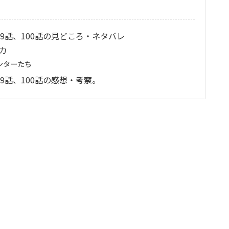
9話、100話の見どころ・ネタバレ
力
ンターたち
9話、100話の感想・考察。