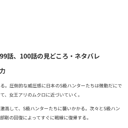
99話、100話の見どころ・ネタバレ
力
る。圧倒的な威圧感に日本のS級ハンターたちは微動だにで
して、女王アリのムクロに近づいていく。
激高して、S級ハンターたちに襲いかかる。次々とS級ハン
濃部剛の回復によってすぐに戦線に復帰する。