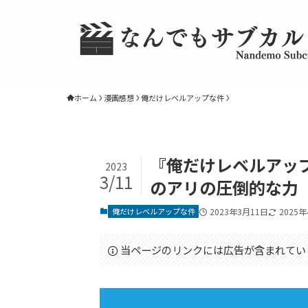
ホーム
漫画感想
俺だけレベルアップな件
『俺だけレベルアップ
2023
3/11
のアリの圧倒的な力
俺だけレベルアップな件
2023年3月11日
2025
当ページのリンクには広告が含まれてい