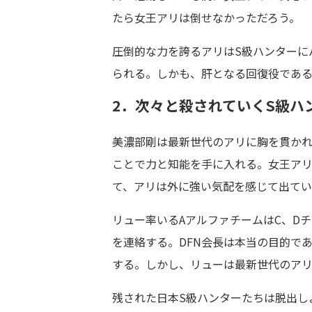
たら女王アリは倒せなかっただろう。
圧倒的な力を誇るアリはS級ハンターに
られる。しかも、肝となる回復役であ
2．次々と殺されていくS級ハ
美濃部剛は最新世代のアリに胸を貫か
ことで力と知能を手に入れる。女王ア
て、アリは外に強い気配を感じて出てい
リュー率いるAアルファチームはC、D
を連絡する。DFN会長は本当の目的で
する。しかし、リューは最新世代のアリ
残された日本S級ハンターたちは脱出し