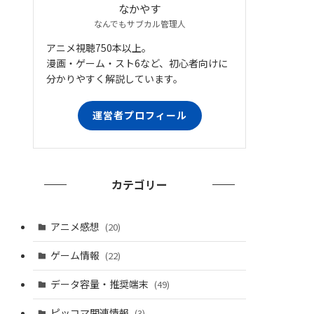
なかやす
なんでもサブカル管理人
アニメ視聴750本以上。
漫画・ゲーム・スト6など、初心者向けに
分かりやすく解説しています。
運営者プロフィール
カテゴリー
アニメ感想
(20)
ゲーム情報
(22)
データ容量・推奨端末
(49)
ピッコマ関連情報
(3)