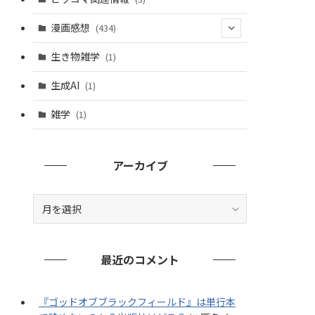
漫画感想
(434)
(20)
生き物雑学
(1)
(235)
生成AI
(1)
(79)
雑学
(1)
(91)
(7)
アーカイブ
ア
ー
カ
イ
最近のコメント
ブ
『ゴッドオブブラックフィールド』は単行本