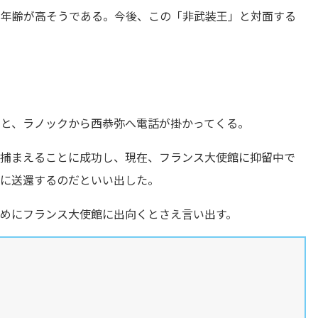
り年齢が高そうである。今後、この「非武装王」と対面する
ると、ラノックから西恭弥へ電話が掛かってくる。
を捕まえることに成功し、現在、フランス大使館に抑留中で
スに送還するのだといい出した。
めにフランス大使館に出向くとさえ言い出す。