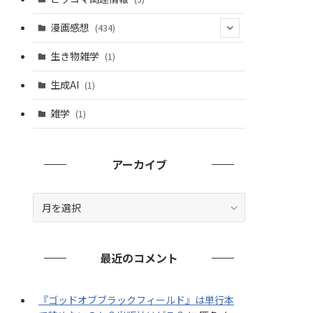
漫画感想
(434)
(20)
生き物雑学
(1)
(235)
生成AI
(1)
(79)
雑学
(1)
(91)
(7)
アーカイブ
ア
ー
カ
イ
最近のコメント
ブ
『ゴッドオブブラックフィールド』は単行本