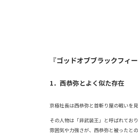
『ゴッドオブブラックフィー
1．西恭弥とよく似た存在
京極社長は西恭弥と首斬り屋の戦いを見
その人物は「非武装王」と呼ばれてお
雰囲気や力強さが、西恭弥と被ったと