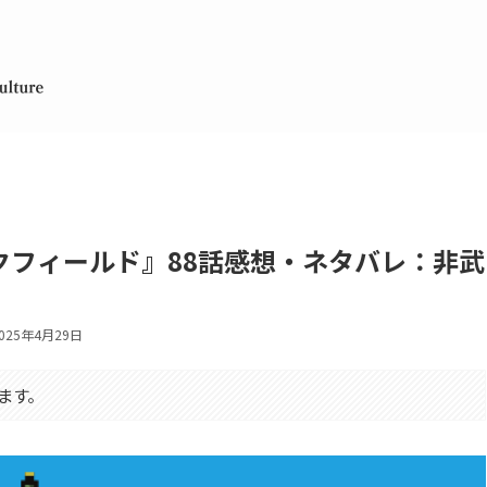
クフィールド』88話感想・ネタバレ：非武
025年4月29日
ます。