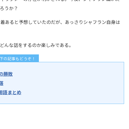
ろうか？
悶着あると予想していたのだが、あっさりシャフラン自身は
どんな話をするのか楽しみである。
下の記事もどうぞ！
の勝敗
落
用語まとめ