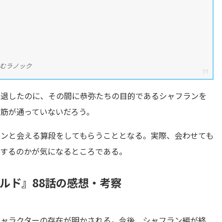
に怯むラノック
撃退したのに、その間に恭弥たちの目的であるシャフランを
筋が通っていないだろう。
ランと会える算段をしてもらうこととなる。実際、会わせても
をするのかが気になるところである。
ルド』88話の感想・考察
キャラクターの存在が明かされる。今後、シャフラン編が終