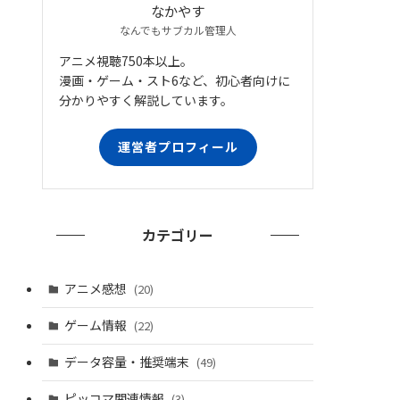
なかやす
なんでもサブカル管理人
アニメ視聴750本以上。
漫画・ゲーム・スト6など、初心者向けに
分かりやすく解説しています。
運営者プロフィール
カテゴリー
アニメ感想
(20)
ゲーム情報
(22)
データ容量・推奨端末
(49)
ピッコマ関連情報
(3)