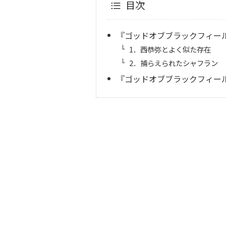
目次
『ゴッドオブブラックフィール
1．西恭弥とよく似た存在
2．捕らえられたシャフラン
『ゴッドオブブラックフィール