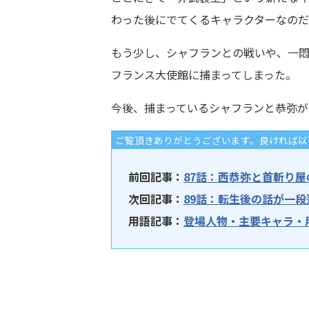
わった後にでてくるキャラクターなのだ
もう少し、シャフランとの戦いや、一
フランス大使館に捕まってしまった。
今後、捕まっているシャフランと恭弥が
ご覧頂きありがとうございます。良ければ以
前回記事：
87話：西恭弥と首斬り屋
次回記事：
89話：転生後の話が一段
用語記事：
登場人物・主要キャラ・