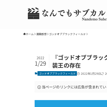
ホーム
漫画感想
ゴッドオブブラックフィールド
『ゴッドオブブラッ
2022
1/29
装王の存在
ゴッドオブブラックフィールド
2022年1月29日
2
当ページのリンクには広告が含まれてい