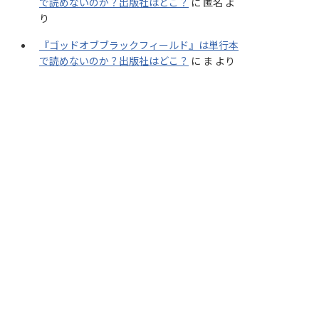
で読めないのか？出版社はどこ？
に
匿名
よ
り
『ゴッドオブブラックフィールド』は単行本
で読めないのか？出版社はどこ？
に
ま
より