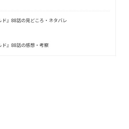
ド』88話の見どころ・ネタバレ
ド』88話の感想・考察