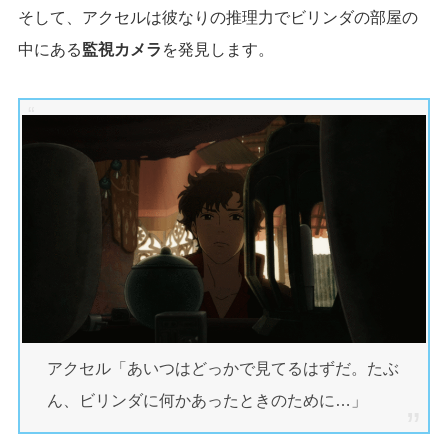
そして、アクセルは彼なりの推理力でビリンダの部屋の
中にある
監視カメラ
を発見します。
アクセル「あいつはどっかで見てるはずだ。たぶ
ん、ビリンダに何かあったときのために…」