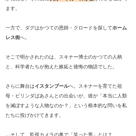
ます。
一方で、ダグはかつての恩師・クロードを探して
ホーム
レス街
へ。
そこで明かされたのは、スキナー博士のかつての人柄
と、科学者たちが抱えた嫉妬と後悔の物語でした。
さらに舞台は
イスタンブール
へ。スキナーを育てた祖
母・ビリンダばあさんとの出会いが、彼が「本当に人類
を滅ぼすような人物なのか？」という根本的な問いを私
たちに投げかけてきます。
…そして、監視カメラの奥で「笑った男」とは？