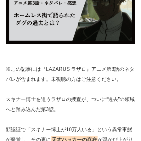
※この記事には『LAZARUS ラザロ』アニメ第3話のネタ
バレが含まれます。未視聴の方はご注意ください。
スキナー博士を追うラザロの捜査が、ついに“過去”の領域
へと踏み込んだ第3話。
顔認証で「スキナー博士が10万人いる」という異常事態
が発覚し、その裏に
天才ハッカーの存在
が浮かび上がり