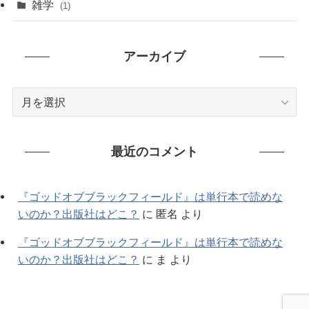
雑学
(1)
(91)
アーカイブ
(7)
ア
ー
カ
イ
最近のコメント
ブ
『ゴッドオブブラックフィールド』は単行本で読めな
いのか？出版社はどこ？
に
匿名
より
『ゴッドオブブラックフィールド』は単行本で読めな
いのか？出版社はどこ？
に
ま
より