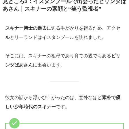
見どころ3：イスタンブールで出会ったビリンダば
あさん｜スキナーの素顔と“笑う監視者”
スキナー博士の過去
に迫る手がかりを得るため、アクセ
ルとリーランドはイスタンブールを訪れました。
そこには、スキナーの祖母であり育ての親でもある
ビリ
ンダばあさん
に出会います。
彼女の話から浮かび上がったのは、意外なほど
素朴で優
しい少年時代のスキナー
です。