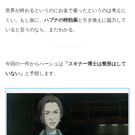
世界が終わるというのにお金で雇ったというのは考えに
くい。もし仮に、
ハプナの特効薬
と引き換えに協力して
いると言うのなら、まだわかる。
今回の一件からハーシュは
「スキナー博士は整形はして
いない」
と予想します。