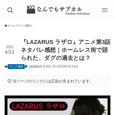
ホーム
アニメ感想
『LAZARUS ラザロ』アニメ第3話
2025
ネタバレ感想｜ホームレス街で語
4/23
られた、ダグの過去とは？
2025年4月23日
アニメ感想
LAZARUS ラザロ
当ページのリンクには広告が含まれています。