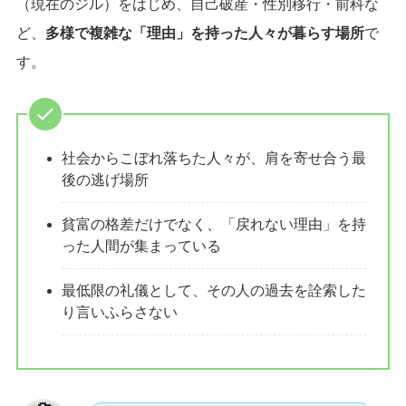
（現在のジル）をはじめ、自己破産・性別移行・前科な
ど、
多様で複雑な「理由
」
を持った人々が暮らす場所
で
す。
社会からこぼれ落ちた人々が、肩を寄せ合う最
後の逃げ場所
貧富の格差だけでなく、「戻れない理由」を持
った人間が集まっている
最低限の礼儀として、その人の過去を詮索した
り言いふらさない