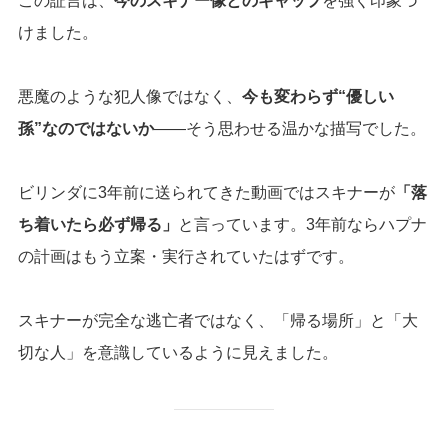
この証言は、
今のスキナー像とのギャップ
を強く印象づ
けました。
悪魔のような犯人像ではなく、
今も変わらず“優しい
孫”なのではないか
――そう思わせる温かな描写でした。
ビリンダに3年前に送られてきた動画ではスキナーが
「落
ち着いたら必ず帰る」
と言っています。3年前ならハプナ
の計画はもう立案・実行されていたはずです。
スキナーが完全な逃亡者ではなく、「帰る場所」と「大
切な人」を意識しているように見えました。