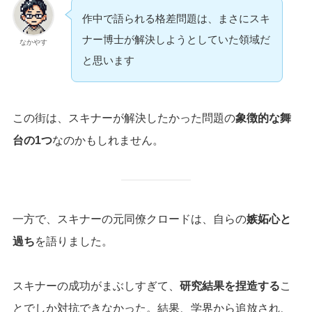
作中で語られる格差問題は、まさにスキ
ナー博士が解決しようとしていた領域だ
なかやす
と思います
この街は、スキナーが解決したかった問題の
象徴的な舞
台の1つ
なのかもしれません。
一方で、スキナーの元同僚クロードは、自らの
嫉妬心と
過ち
を語りました。
スキナーの成功がまぶしすぎて、
研究結果を捏造する
こ
とでしか対抗できなかった。結果、学界から追放され、