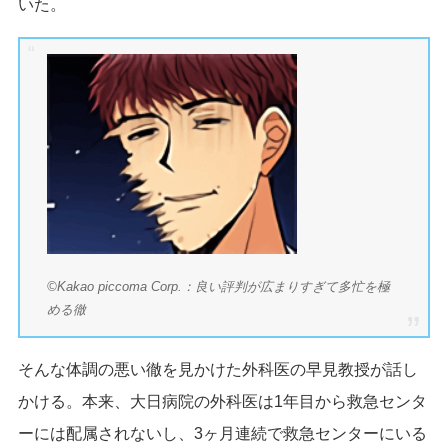
いた。
©Kakao piccoma Corp.：良い評判が広まりすぎて多忙を極
める徹
そんな体調の悪い徹を見かけた外科医の早見教授が話し
かける。本来、大日病院の外科医は1年目から救急センタ
ーには配属されないし、3ヶ月連続で救急センターにいる