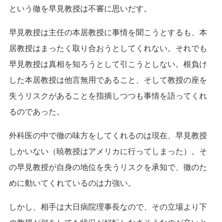
という徹を早見教授は不審に思いだす。
早見教授は主任の本居教授に事情を聞こうとするも、本
居教授はまったく取り合おうとしてくれない。それでも
早見教授は真相を知ろうとして引こうとしない。根負け
した本居教授は他言無用であること、そして教授の座を
失うリスクがあることを指摘しつつも事情を語ってくれ
るのであった。
外科医の中で徹の味方をしてくれるのは現在、早見教授
しかいない（暁教授はアメリカに行ってしまった）。そ
の早見教授が自身の地位を失うリスクを承知で、徹のた
めに動いてくれているのは力強い。
しかし、相手は大日病院理事長なので、その立場より下