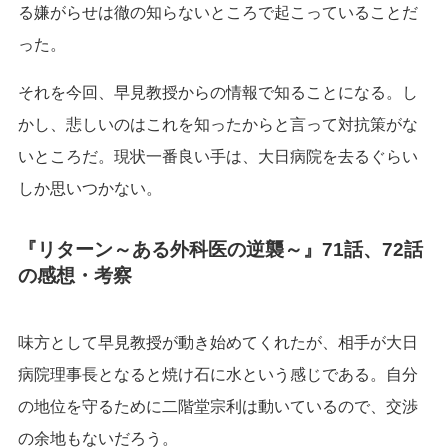
る嫌がらせは徹の知らないところで起こっていることだ
った。
それを今回、早見教授からの情報で知ることになる。し
かし、悲しいのはこれを知ったからと言って対抗策がな
いところだ。現状一番良い手は、大日病院を去るぐらい
しか思いつかない。
『リターン～ある外科医の逆襲～』71話、72話
の感想・考察
味方として早見教授が動き始めてくれたが、相手が大日
病院理事長となると焼け石に水という感じである。自分
の地位を守るために二階堂宗利は動いているので、交渉
の余地もないだろう。