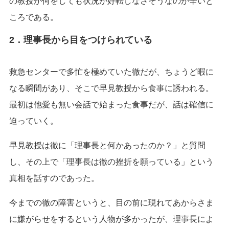
の教授が何をしても状況が好転しなさそうなのが辛いと
ころである。
2．理事長から目をつけられている
救急センターで多忙を極めていた徹だが、ちょうど暇に
なる瞬間があり、そこで早見教授から食事に誘われる。
最初は他愛も無い会話で始まった食事だが、話は確信に
迫っていく。
早見教授は徹に「理事長と何かあったのか？」と質問
し、その上で「理事長は徹の挫折を願っている」という
真相を話すのであった。
今までの徹の障害というと、目の前に現れてあからさま
に嫌がらせをするという人物が多かったが、理事長によ