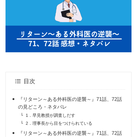
目次
『リターン～ある外科医の逆襲～』71話、72話
の見どころ・ネタバレ
1．早見教授が調査しだす
2．理事長から目をつけられている
『リターン～ある外科医の逆襲～』71話、72話